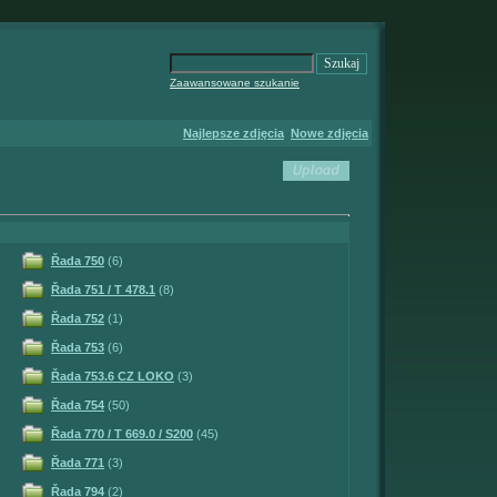
Zaawansowane szukanie
Najlepsze zdjęcia
Nowe zdjęcia
Řada 750
(6)
Řada 751 / T 478.1
(8)
Řada 752
(1)
Řada 753
(6)
Řada 753.6 CZ LOKO
(3)
Řada 754
(50)
Řada 770 / T 669.0 / S200
(45)
Řada 771
(3)
Řada 794
(2)