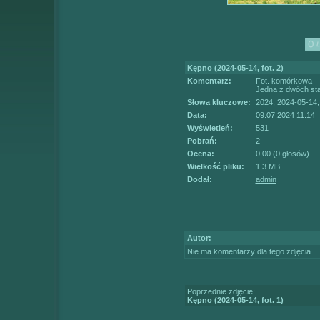
Kępno (2024-05-14, fot. 2)
Komentarz:
Fot. komórkowa
Jedna z dwóch sta
Słowa kluczowe:
2024
,
2024-05-14
Data:
09.07.2024 11:14
Wyświetleń:
531
Pobrań:
2
Ocena:
0.00 (0 głosów)
Wielkość pliku:
1.3 MB
Dodał:
admin
Autor:
Nie ma komentarzy dla tego zdjęcia
Poprzednie zdjęcie:
Kępno (2024-05-14, fot. 1)