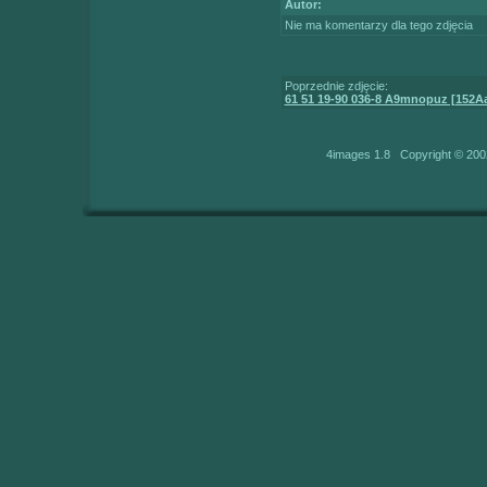
Autor:
Nie ma komentarzy dla tego zdjęcia
Poprzednie zdjęcie:
61 51 19-90 036-8 A9mnopuz [152A
4images 1.8 Copyright © 200