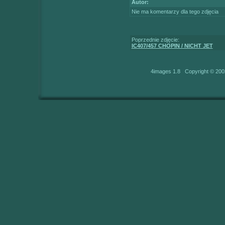
Autor:
Nie ma komentarzy dla tego zdjęcia
Poprzednie zdjęcie:
IC407/457 CHOPIN / NICHT JET
4images 1.8 Copyright © 200