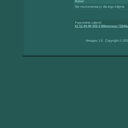
Autor:
Nie ma komentarzy dla tego zdjęcia
Poprzednie zdjęcie:
61 51 84-90 002-0 B6mnopuz [154A
4images 1.8 Copyright © 200