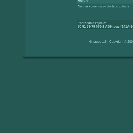
Autor:
Nie ma komentarzy dla tego zdjęcia
Poprzednie zdjęcie:
50 51 39-78 075-1 AB9nouz [141A-
4images 1.8 Copyright © 200