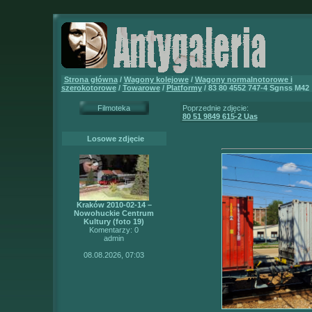
Strona główna
/
Wagony kolejowe
/
Wagony normalnotorowe i
szerokotorowe
/
Towarowe
/
Platformy
/ 83 80 4552 747-4 Sgnss M42
Filmoteka
Poprzednie zdjęcie:
80 51 9849 615-2 Uas
Losowe zdjęcie
Kraków 2010-02-14 –
Nowohuckie Centrum
Kultury (foto 19)
Komentarzy: 0
admin
08.08.2026, 07:03