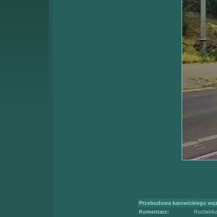
Przebudowa katowickiego węzła
Komentarz:
Rozbiórka