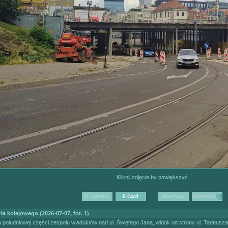
Kliknij zdjęcie by powiększyć
 kolejowego (2026-07-07, fot. 1)
 południowej części zespołu wiaduktów nad ul. Świętego Jana, widok od strony ul. Tadeusza