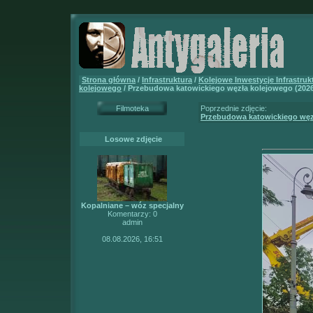
Strona główna
/
Infrastruktura
/
Kolejowe Inwestycje Infrastruk
kolejowego
/ Przebudowa katowickiego węzła kolejowego (2026-0
Filmoteka
Poprzednie zdjęcie:
Przebudowa katowickiego węzł
Losowe zdjęcie
Kopalniane – wóz specjalny
Komentarzy: 0
admin
08.08.2026, 16:51