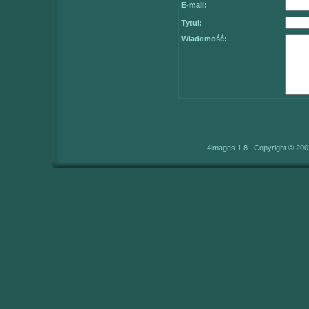
E-mail:
Tytuł:
Wiadomość:
4images 1.8 Copyright © 200