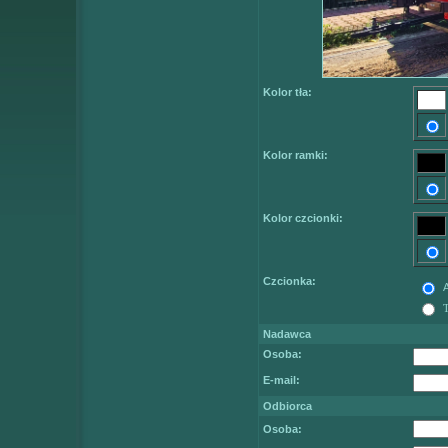
Kolor tła:
Kolor ramki:
Kolor czcionki:
Czcionka:
A
Nadawca
Osoba:
E-mail:
Odbiorca
Osoba: