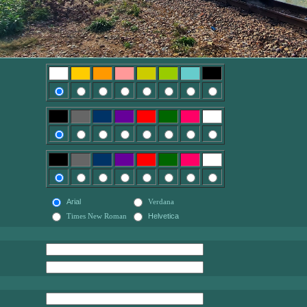
Arial
Verdana
Times New Roman
Helvetica