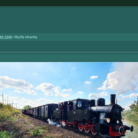
49-3348
/ Wyślij eKartkę