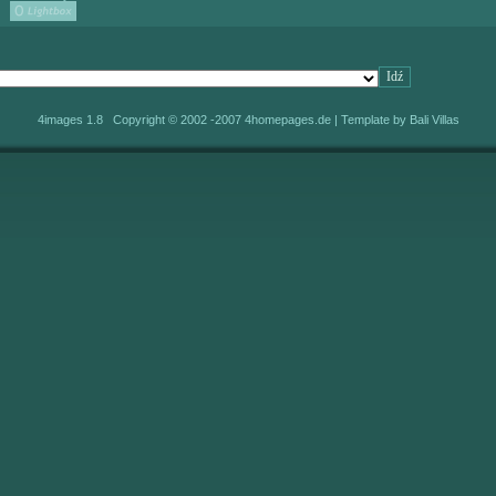
4images 1.8 Copyright © 2002 -2007
4homepages.de
| Template by
Bali Villas