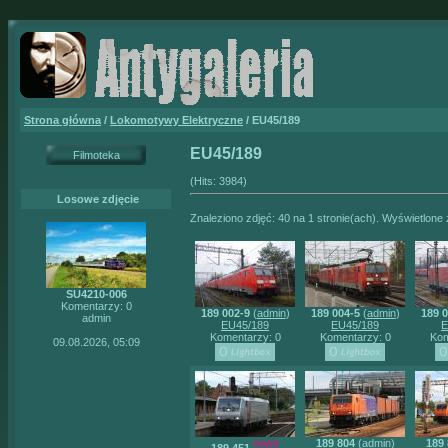
Strona główna
/
Lokomotywy Elektryczne
/ EU45/189
EU45/189
Filmoteka
(Hits: 3984)
Losowe zdjęcie
Znaleziono zdjęć: 40 na 1 stronie(ach). Wyświetlone z
SU4210-006
Komentarzy: 0
189 002-9
(
admin
)
189 004-5
(
admin
)
189 0
admin
EU45/189
EU45/189
E
Komentarzy: 0
Komentarzy: 0
Kom
09.08.2026, 05:09
nowe
189 804
(
admin
)
189 
189 451