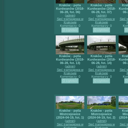
Kraków - pętla
Kraków - pętla
Kra
Kurdwanów (2018-
Kurdwanów (2018-
Kurdw
06-28, fot. 06)
06-28, fot. 07)
06-
(
admin
)
(
admin
)
Sieć tramwajowa w
Sieć tramwajowa w
Sieć 
Krakowie
Krakowie
Komentarzy: 0
Komentarzy: 0
Kom
Kraków - pętla
Kraków - pętla
Kra
Kurdwanów (2018-
Kurdwanów (2018-
Kurdw
06-28, fot. 13)
06-28, fot. 14)
06-
(
admin
)
(
admin
)
Sieć tramwajowa w
Sieć tramwajowa w
Sieć 
Krakowie
Krakowie
Komentarzy: 0
Komentarzy: 0
Kom
Kraków - pętla
Kraków - pętla
Kra
Mistrzejowice
Mistrzejowice
Mis
(2024-04-19, fot. 1)
(2024-04-19, fot. 2)
(2024-
(
admin
)
(
admin
)
Sieć tramwajowa w
Sieć tramwajowa w
Sieć 
Krakowie
Krakowie