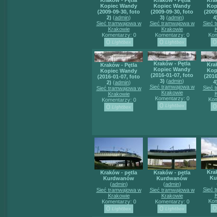
Kraków - Pętla
Kraków - Pętla
Kra
Kopiec Wandy
Kopiec Wandy
Kop
(2009-09-30, foto
(2009-09-30, foto
(2009
2)
(
admin
)
3)
(
admin
)
4
Sieć tramwajowa w
Sieć tramwajowa w
Sieć 
Krakowie
Krakowie
Komentarzy: 0
Komentarzy: 0
Kom
Kraków - Pętla
Kra
Kraków - Pętla
Kopiec Wandy
Kop
Kopiec Wandy
(2016-01-07, foto
(2016
(2016-01-07, foto
3)
(
admin
)
4
2)
(
admin
)
Sieć tramwajowa w
Sieć 
Sieć tramwajowa w
Krakowie
Krakowie
Komentarzy: 0
Kom
Komentarzy: 0
Kra
Kraków - pętla
Kraków - pętla
Ku
Kurdwanów
Kurdwanów
(
admin
)
(
admin
)
Sieć 
Sieć tramwajowa w
Sieć tramwajowa w
Krakowie
Krakowie
Kom
Komentarzy: 0
Komentarzy: 0