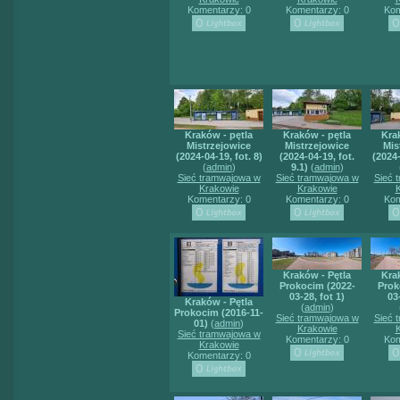
Komentarzy: 0
Komentarzy: 0
Kom
Kraków - pętla
Kraków - pętla
Kra
Mistrzejowice
Mistrzejowice
Mis
(2024-04-19, fot. 8)
(2024-04-19, fot.
(2024-
(
admin
)
9.1)
(
admin
)
Sieć tramwajowa w
Sieć tramwajowa w
Sieć 
Krakowie
Krakowie
Komentarzy: 0
Komentarzy: 0
Kom
Kraków - Pętla
Kra
Prokocim (2022-
Prok
03-28, fot 1)
03
Kraków - Pętla
(
admin
)
Prokocim (2016-11-
Sieć tramwajowa w
Sieć 
01)
(
admin
)
Krakowie
Sieć tramwajowa w
Komentarzy: 0
Kom
Krakowie
Komentarzy: 0