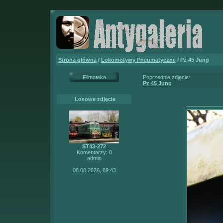
Strona główna
/
Lokomotywy Pneumatyczne
/ Pz 45 Jung
Filmoteka
Poprzednie zdjęcie:
Pz 45 Jung
Losowe zdjęcie
ST43-272
Komentarzy: 0
admin
08.08.2026, 09:43