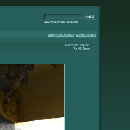
Zaawansowane szukanie
Najlepsze zdjęcia
Nowe zdjęcia
Następne zdjęcie:
Pz 45 Jung