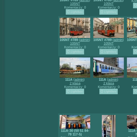
105NT #789
(
admin
)
105NT #789
(
admin
)
Kom
105NT
105NT
Komentarzy: 0
Komentarzy: 0
105NT #789
(
admin
)
105NT #789
(
admin
)
105NT
105NT
105NT
Komentarzy: 0
Komentarzy: 0
Kom
111A
(
admin
)
111A
(
admin
)
11
2 klasa
2 klasa
Komentarzy: 0
Komentarzy: 0
Kom
111A-30 (50 51 84-
111A-
78 117-5)
7