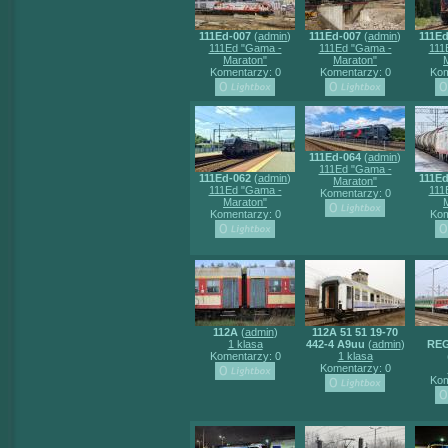
111Ed-007
(
admin
)
111Ed-007
(
admin
)
111Ed
111Ed "Gama -
111Ed "Gama -
111
Maraton"
Maraton"
Komentarzy: 0
Komentarzy: 0
Kom
111Ed-064
(
admin
)
111Ed "Gama -
111Ed-062
(
admin
)
111Ed
Maraton"
111Ed "Gama -
111
Komentarzy: 0
Maraton"
Komentarzy: 0
Kom
112A
(
admin
)
112A 51 51 19-70
1 klasa
442-4 A9uu
(
admin
)
REG
Komentarzy: 0
1 klasa
Komentarzy: 0
Kom