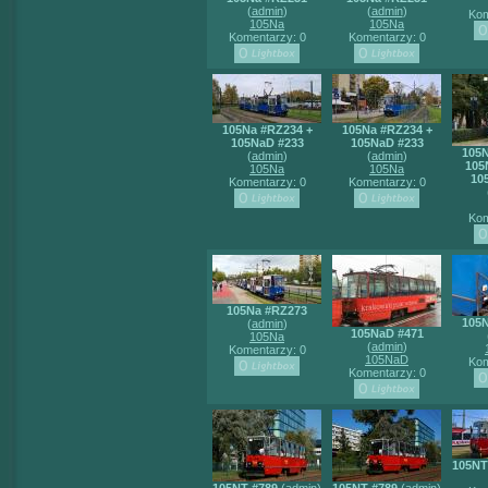
(
admin
)
(
admin
)
Kom
105Na
105Na
Komentarzy: 0
Komentarzy: 0
105Na #RZ234 +
105Na #RZ234 +
105NaD #233
105NaD #233
105N
(
admin
)
(
admin
)
105
105Na
105Na
10
Komentarzy: 0
Komentarzy: 0
Kom
105Na #RZ273
105
(
admin
)
105NaD #471
105Na
(
admin
)
Komentarzy: 0
105NaD
Kom
Komentarzy: 0
105NT