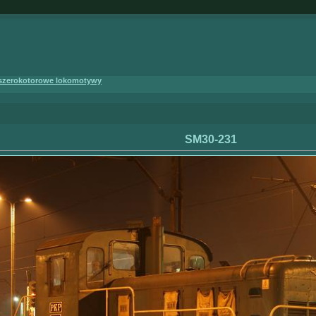
 szerokotorowe lokomotywy
SM30-231