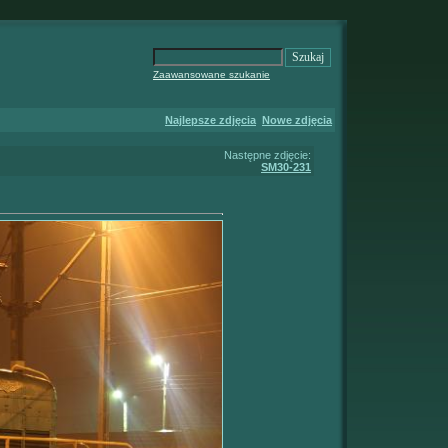
Zaawansowane szukanie
Najlepsze zdjęcia
Nowe zdjęcia
Następne zdjęcie:
SM30-231