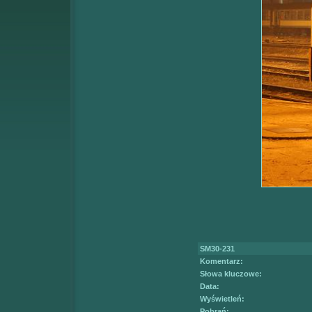
SM30-231
Komentarz:
Słowa kluczowe:
Data:
Wyświetleń:
Pobrań: