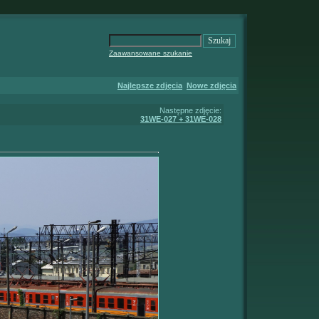
Zaawansowane szukanie
Najlepsze zdjęcia
Nowe zdjęcia
Następne zdjęcie:
31WE-027 + 31WE-028