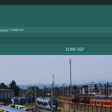
Impuls"
/ 31WE-027
31WE-027