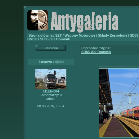
Strona główna
/
SZT / Wagony Motorowe / Składy Zespolone
/
SD85 
DM'90
/ SD85-002 Dominik
Filmoteka
Poprzednie zdjęcie:
SD85-002 Dominik
Losowe zdjęcie
111Eb-004
Komentarzy: 0
admin
08.08.2026, 16:54