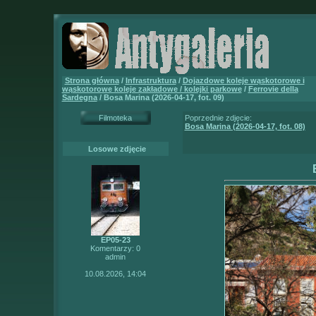
Strona główna
/
Infrastruktura
/
Dojazdowe koleje wąskotorowe i
wąskotorowe koleje zakładowe / kolejki parkowe
/
Ferrovie della
Sardegna
/ Bosa Marina (2026-04-17, fot. 09)
Filmoteka
Poprzednie zdjęcie:
Bosa Marina (2026-04-17, fot. 08)
Losowe zdjęcie
EP05-23
Komentarzy: 0
admin
10.08.2026, 14:04