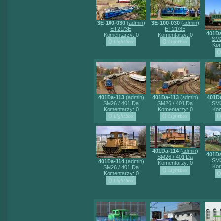
3E-100-030
(
admin
)
3E-100-030
(
admin
)
ET21/3E
ET21/3E
401Da
Komentarzy: 0
Komentarzy: 0
SM2
Kom
401Da-113
(
admin
)
401Da-113
(
admin
)
401Da
SM26 / 401 Da
SM26 / 401 Da
SM2
Komentarzy: 0
Komentarzy: 0
Kom
401Da-114
(
admin
)
401Da
SM26 / 401 Da
SM2
401Da-114
(
admin
)
Komentarzy: 0
Kom
SM26 / 401 Da
Komentarzy: 0