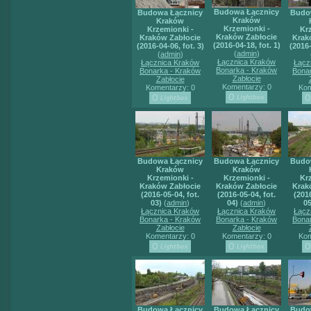
Budowa Łącznicy
Budowa Łącznicy
Budo
Kraków
Kraków
Krzemionki -
Krzemionki -
Kr
Kraków Zabłocie
Kraków Zabłocie
Krak
(2016-04-18, fot. 1)
(2016-04-06, fot. 3)
(2016-
(
admin
)
(
admin
)
Łącznica Kraków
Łącznica Kraków
Łącz
Bonarka - Kraków
Bonarka - Kraków
Bona
Zabłocie
Zabłocie
Komentarzy: 0
Komentarzy: 0
Kom
Budowa Łącznicy
Budowa Łącznicy
Budo
Kraków
Kraków
Krzemionki -
Krzemionki -
Kr
Kraków Zabłocie
Kraków Zabłocie
Krak
(2016-05-04, fot.
(2016-05-04, fot.
(2016
03)
(
admin
)
04)
(
admin
)
05
Łącznica Kraków
Łącznica Kraków
Łącz
Bonarka - Kraków
Bonarka - Kraków
Bona
Zabłocie
Zabłocie
Komentarzy: 0
Komentarzy: 0
Kom
Budowa Łącznicy
Budowa Łącznicy
Budo