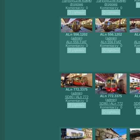
Turystyczne kolejki
Turystyczne kolejki
Kom
drogowe
drogowe
Komentarzy: 0
Komentarzy: 0
ALn 556.1202
ALn 556.1202
ALn
(
admin
)
(
admin
)
ALn 556 FIAT
ALn 556 FIAT
ALn
Komentarzy: 0
Komentarzy: 0
Kom
ALn 772.3375
(
admin
)
ALn 772.3375
ALn
SD80 / ALn 772
(
admin
)
Komentarzy: 0
SD80 / ALn 772
SD8
Komentarzy: 0
Kom