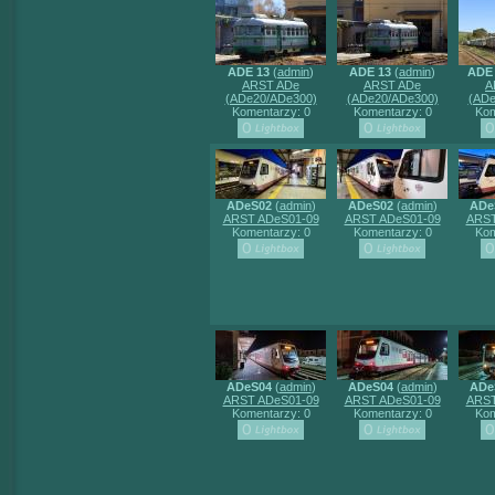
ADE 13
(
admin
)
ADE 13
(
admin
)
ADE
ARST ADe
ARST ADe
A
(ADe20/ADe300)
(ADe20/ADe300)
(ADe
Komentarzy: 0
Komentarzy: 0
Kom
ADeS02
(
admin
)
ADeS02
(
admin
)
ADe
ARST ADeS01-09
ARST ADeS01-09
ARST
Komentarzy: 0
Komentarzy: 0
Kom
ADeS04
(
admin
)
ADeS04
(
admin
)
ADe
ARST ADeS01-09
ARST ADeS01-09
ARST
Komentarzy: 0
Komentarzy: 0
Kom