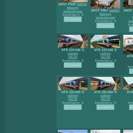
ARST P928
(
admin
)
Wagony
ARST P967
(
admin
)
ARST 
wąskotorowe
Wagony
Komentarzy: 0
wąskotorowe
Komentarzy: 0
wą
Kom
ATR 220.046 Tr
ATR 220.046 Tr
(
admin
)
(
admin
)
ATR
SA136
SA136
Komentarzy: 0
Komentarzy: 0
Kom
ATR 220.050 Tr
ATR 220.050 Tr
ATR
(
admin
)
(
admin
)
SA136
SA136
Komentarzy: 0
Komentarzy: 0
Kom