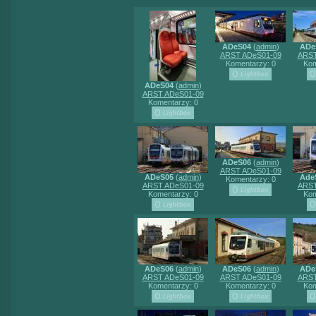
ADeS04
(
admin
)
ADe
ARST ADeS01-09
ARST
Komentarzy: 0
Kom
ADeS04
(
admin
)
ARST ADeS01-09
Komentarzy: 0
ADeS06
(
admin
)
ARST ADeS01-09
ADeS05
(
admin
)
Ade
Komentarzy: 0
ARST ADeS01-09
ARST
Komentarzy: 0
Kom
ADeS06
(
admin
)
ADeS06
(
admin
)
ADe
ARST ADeS01-09
ARST ADeS01-09
ARST
Komentarzy: 0
Komentarzy: 0
Kom