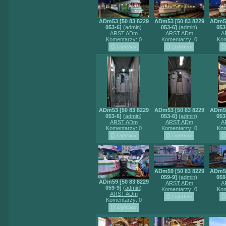
ADm53 [50 83 8229
ADm53 [50 83 8229
ADm53
053-6]
(
admin
)
053-6]
(
admin
)
053
ARST ADm
ARST ADm
A
Komentarzy: 0
Komentarzy: 0
Kom
ADm53 [50 83 8229
ADm53 [50 83 8229
ADm53
053-6]
(
admin
)
053-6]
(
admin
)
053
ARST ADm
ARST ADm
A
Komentarzy: 0
Komentarzy: 0
Kom
ADm59 [50 83 8229
ADm59
059-9]
(
admin
)
059
ADm59 [50 83 8229
ARST ADm
A
059-9]
(
admin
)
Komentarzy: 0
Kom
ARST ADm
Komentarzy: 0