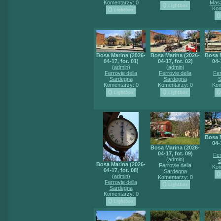
Komentarzy: 0
Masz
Kom
Bosa Marina (2026-
Bosa Marina (2026-
Bosa 
04-17, fot. 01)
04-17, fot. 02)
04-
(
admin
)
(
admin
)
Ferrovie della
Ferrovie della
Fer
Sardegna
Sardegna
S
Komentarzy: 0
Komentarzy: 0
Kom
Bosa 
04-
Bosa Marina (2026-
04-17, fot. 09)
Fer
(
admin
)
S
Bosa Marina (2026-
Ferrovie della
Kom
04-17, fot. 08)
Sardegna
(
admin
)
Komentarzy: 0
Ferrovie della
Sardegna
Komentarzy: 0