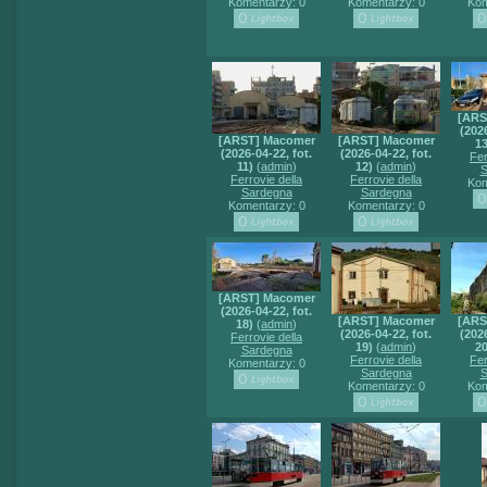
Komentarzy: 0
Komentarzy: 0
Kom
[ARS
(2026
[ARST] Macomer
[ARST] Macomer
13
(2026-04-22, fot.
(2026-04-22, fot.
Fer
11)
(
admin
)
12)
(
admin
)
S
Ferrovie della
Ferrovie della
Kom
Sardegna
Sardegna
Komentarzy: 0
Komentarzy: 0
[ARST] Macomer
(2026-04-22, fot.
[ARST] Macomer
[ARS
18)
(
admin
)
(2026-04-22, fot.
(2026
Ferrovie della
19)
(
admin
)
20
Sardegna
Ferrovie della
Fer
Komentarzy: 0
Sardegna
S
Komentarzy: 0
Kom