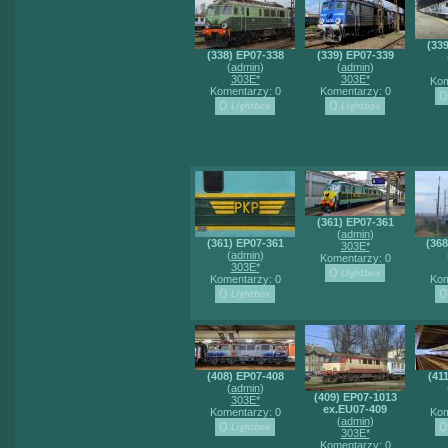
(33
(338) EP07-338
(339) EP07-339
(
admin
)
(
admin
)
303E*
303E*
Kom
Komentarzy: 0
Komentarzy: 0
(361) EP07-361
(
admin
)
(361) EP07-361
(36
303E*
(
admin
)
Komentarzy: 0
303E*
Komentarzy: 0
Kom
(408) EP07-408
(41
(
admin
)
(409) EP07-1013
303E*
ex.EU07-409
Komentarzy: 0
Kom
(
admin
)
303E*
Komentarzy: 0