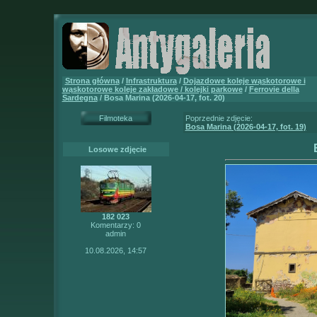
Strona główna
/
Infrastruktura
/
Dojazdowe koleje wąskotorowe i
wąskotorowe koleje zakładowe / kolejki parkowe
/
Ferrovie della
Sardegna
/ Bosa Marina (2026-04-17, fot. 20)
Filmoteka
Poprzednie zdjęcie:
Bosa Marina (2026-04-17, fot. 19)
Losowe zdjęcie
182 023
Komentarzy: 0
admin
10.08.2026, 14:57