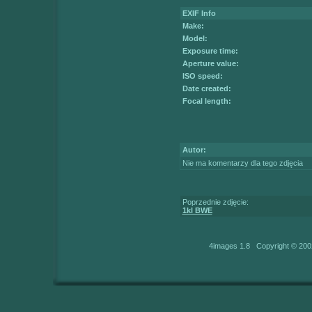
EXIF Info
Make:
Model:
Exposure time:
Aperture value:
ISO speed:
Date created:
Focal length:
Autor:
Nie ma komentarzy dla tego zdjęcia
Poprzednie zdjęcie:
1kl BWE
4images 1.8 Copyright © 200