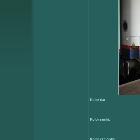
Kolor tła:
Kolor ramki:
Kolor czcionki: