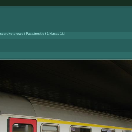
 szerokotorowe
/
Pasażerskie
/
1 klasa
/
1kl