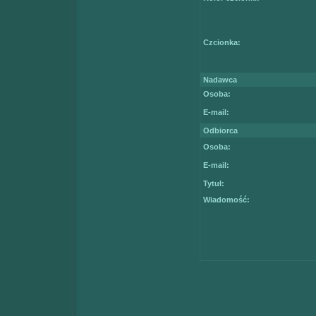
Czcionka:
Nadawca
Osoba:
E-mail:
Odbiorca
Osoba:
E-mail:
Tytuł:
Wiadomość: