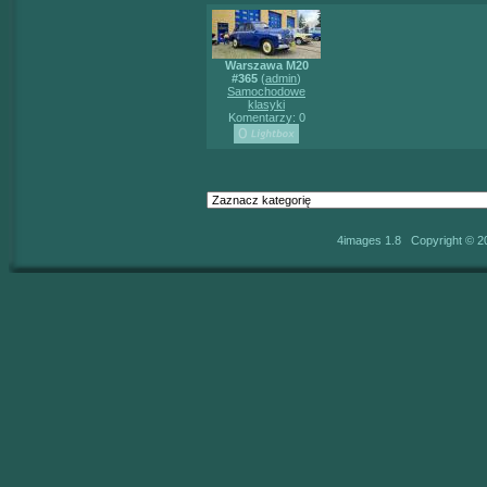
Warszawa M20
#365
(
admin
)
Samochodowe
klasyki
Komentarzy: 0
4images 1.8 Copyright © 2