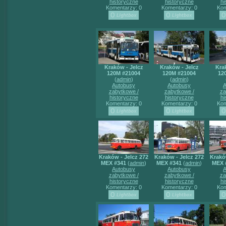
historyczne
historyczne
hi
Komentarzy: 0
Komentarzy: 0
Kom
Kraków - Jelcz
Kraków - Jelcz
Kra
120M #21004
120M #21004
12
(
admin
)
(
admin
)
Autobusy
Autobusy
A
zabytkowe /
zabytkowe /
za
historyczne
historyczne
hi
Komentarzy: 0
Komentarzy: 0
Kom
Kraków - Jelcz 272
Kraków - Jelcz 272
Krakó
MEX #341
(
admin
)
MEX #341
(
admin
)
MEX 
Autobusy
Autobusy
A
zabytkowe /
zabytkowe /
za
historyczne
historyczne
hi
Komentarzy: 0
Komentarzy: 0
Kom