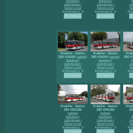
Autobusy
Autobusy
A
zabytkowe /
zabytkowe /
za
historyczne
historyczne
hi
Komentarzy: 0
Komentarzy: 0
Kom
Kraków - Ikarus
Kraków - Ikarus
Krak
280 #34260
(
admin
)
280 #34260
(
admin
)
280 #
Autobusy
Autobusy
A
zabytkowe /
zabytkowe /
za
historyczne
historyczne
hi
Komentarzy: 0
Komentarzy: 0
Kom
Kraków - Ikarus
Kraków - Ikarus
Krak
280 #DK260
280 #DK260
28
(
admin
)
(
admin
)
Autobusy
Autobusy
A
zabytkowe /
zabytkowe /
za
historyczne
historyczne
hi
Komentarzy: 0
Komentarzy: 0
Kom