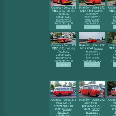
Kraków - Jelcz 272
Kraków - Jelcz 272
Krakó
MEX #341
(
admin
)
MEX #341
(
admin
)
MEX 
Autobusy
Autobusy
A
zabytkowe /
zabytkowe /
za
historyczne
historyczne
hi
Komentarzy: 0
Komentarzy: 0
Kom
Kraków - Jelcz 272
Krakó
Kraków - Jelcz 272
MEX #341
(
admin
)
MEX 
MEX #341
(
admin
)
Autobusy
A
Autobusy
zabytkowe /
za
zabytkowe /
historyczne
hi
historyczne
Komentarzy: 0
Kom
Komentarzy: 0
Kraków - Jelcz 272
Kraków - Jelcz 272
Krakó
MEX #341 +
MEX #341 +
ME
przyczepa P01
przyczepa P01
prz
#608
(
admin
)
#608
(
admin
)
#6
Autobusy
Autobusy
A
zabytkowe /
zabytkowe /
za