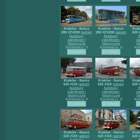
Kraków - Ikarus
Kraków - Ikarus
Krak
280 #ZV208
(
admin
)
280 #ZV208
(
admin
)
620 
Autobusy
Autobusy
A
zabytkowe /
zabytkowe /
za
historyczne
historyczne
hi
Komentarzy: 0
Komentarzy: 0
Kom
Kraków - Ikarus
Kraków - Ikarus
Krak
620 #118
(
admin
)
620 #118
(
admin
)
620 
Autobusy
Autobusy
A
zabytkowe /
zabytkowe /
za
historyczne
historyczne
hi
Komentarzy: 0
Komentarzy: 0
Kom
Kraków - Ikarus
Kraków - Ikarus
Krak
620 #118
(
admin
)
620 #118
(
admin
)
620 
Autobusy
Autobusy
A