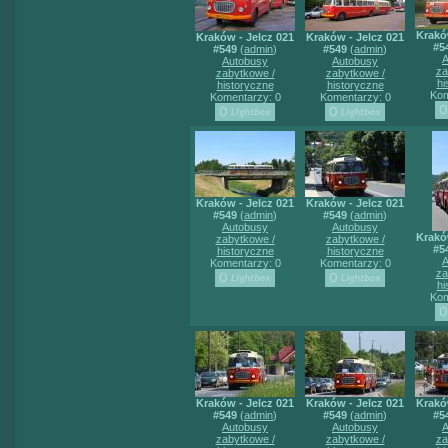
Krakó
Kraków - Jelcz 021
Kraków - Jelcz 021
#5
#549
(
admin
)
#549
(
admin
)
A
Autobusy
Autobusy
za
zabytkowe /
zabytkowe /
hi
historyczne
historyczne
Kom
Komentarzy: 0
Komentarzy: 0
Kraków - Jelcz 021
Kraków - Jelcz 021
#549
(
admin
)
#549
(
admin
)
Autobusy
Autobusy
Krakó
zabytkowe /
zabytkowe /
#5
historyczne
historyczne
A
Komentarzy: 0
Komentarzy: 0
za
hi
Kom
Kraków - Jelcz 021
Kraków - Jelcz 021
Krakó
#549
(
admin
)
#549
(
admin
)
#5
Autobusy
Autobusy
A
zabytkowe /
zabytkowe /
za