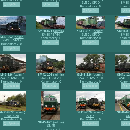
Komentarzy: 0
Komentarzy: 0
SM30 / SP30
SM30 
Komentarzy: 0
Koment
SM30-871
(
admin
)
SM30-871
(
admin
)
SM30-87
SM30 / SP30
SM30 / SP30
SM30 
SM30-662
(
admin
)
Komentarzy: 0
Komentarzy: 0
Koment
SM30 / SP30
Komentarzy: 0
SM41-126
(
admin
)
SM41-126
(
admin
)
SM41-126
(
admin
)
SM41-12
SM41 / DVM 2-10
SM41 / DVM 2-10
SM41 / DVM 2-10
SM41 / 
Komentarzy: 0
Komentarzy: 0
Komentarzy: 0
Koment
M42-2572
(
admin
)
SU45-079
(
admin
)
SU45-07
2000-9288
SU45
SU
Komentarzy: 0
Komentarzy: 0
Koment
SU45-079
(
admin
)
SU45
Komentarzy: 0