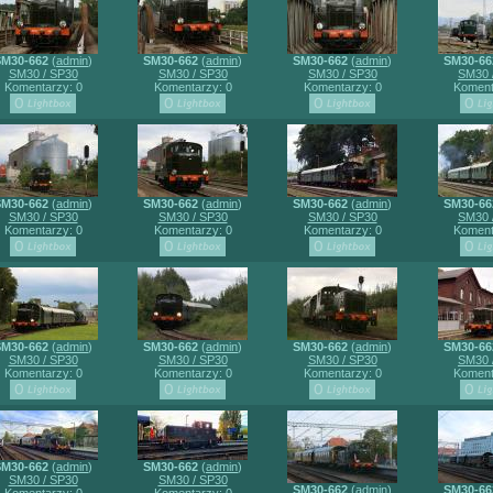
SM30-662
(
admin
)
SM30-662
(
admin
)
SM30-662
(
admin
)
SM30-66
SM30 / SP30
SM30 / SP30
SM30 / SP30
SM30 
Komentarzy: 0
Komentarzy: 0
Komentarzy: 0
Koment
SM30-662
(
admin
)
SM30-662
(
admin
)
SM30-662
(
admin
)
SM30-66
SM30 / SP30
SM30 / SP30
SM30 / SP30
SM30 
Komentarzy: 0
Komentarzy: 0
Komentarzy: 0
Koment
SM30-662
(
admin
)
SM30-662
(
admin
)
SM30-662
(
admin
)
SM30-66
SM30 / SP30
SM30 / SP30
SM30 / SP30
SM30 
Komentarzy: 0
Komentarzy: 0
Komentarzy: 0
Koment
SM30-662
(
admin
)
SM30-662
(
admin
)
SM30 / SP30
SM30 / SP30
SM30-662
(
admin
)
SM30-66