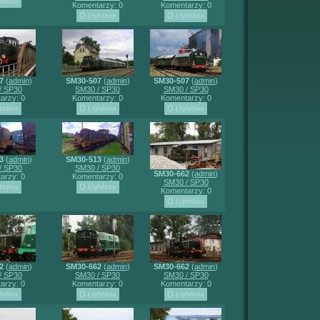
Komentarzy: 0
Komentarzy: 0
7
(
admin
)
SM30-507
(
admin
)
SM30-507
(
admin
)
/ SP30
SM30 / SP30
SM30 / SP30
arzy: 0
Komentarzy: 0
Komentarzy: 0
3
(
admin
)
SM30-513
(
admin
)
/ SP30
SM30 / SP30
SM30-662
(
admin
)
arzy: 0
Komentarzy: 0
SM30 / SP30
Komentarzy: 0
2
(
admin
)
SM30-662
(
admin
)
SM30-662
(
admin
)
/ SP30
SM30 / SP30
SM30 / SP30
arzy: 0
Komentarzy: 0
Komentarzy: 0