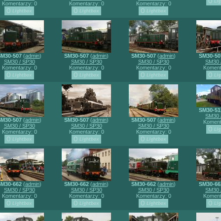
Komentarzy: 0
Komentarzy: 0
Komentarzy: 0
SM30-507
(
admin
)
SM30-507
(
admin
)
SM30-507
(
admin
)
SM30-50
SM30 / SP30
SM30 / SP30
SM30 / SP30
SM30 
Komentarzy: 0
Komentarzy: 0
Komentarzy: 0
Koment
SM30-51
SM30 
SM30-507
(
admin
)
SM30-507
(
admin
)
SM30-507
(
admin
)
Koment
SM30 / SP30
SM30 / SP30
SM30 / SP30
Komentarzy: 0
Komentarzy: 0
Komentarzy: 0
SM30-662
(
admin
)
SM30-662
(
admin
)
SM30-662
(
admin
)
SM30-66
SM30 / SP30
SM30 / SP30
SM30 / SP30
SM30 
Komentarzy: 0
Komentarzy: 0
Komentarzy: 0
Koment