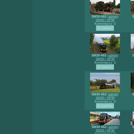
SM30-662
(
admin
)
SM30 / SP30
Komentarzy: 0
SM30-662
(
admin
)
SM30 / SP30
Komentarzy: 0
SM30-662
(
admin
)
SM30 / SP30
Komentarzy: 0
SM30-662
(
admin
)
SM30 / SP30