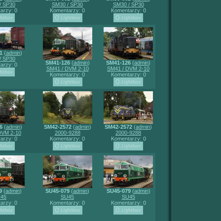
/ SP30
SM30 / SP30
SM30 / SP30
arzy: 0
Komentarzy: 0
Komentarzy: 0
1
(
admin
)
/ SP30
SM41-126
(
admin
)
SM41-126
(
admin
)
arzy: 0
SM41 / DVM 2-10
SM41 / DVM 2-10
Komentarzy: 0
Komentarzy: 0
6
(
admin
)
SM42-2572
(
admin
)
SM42-2572
(
admin
)
DVM 2-10
2000-9288
2000-9288
arzy: 0
Komentarzy: 0
Komentarzy: 0
9
(
admin
)
SU45-079
(
admin
)
SU45-079
(
admin
)
45
SU45
SU45
arzy: 0
Komentarzy: 0
Komentarzy: 0