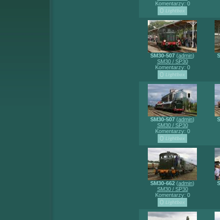
Komentarzy: 0
SM30-507
(
admin
)
SM30 / SP30
Komentarzy: 0
SM30-507
(
admin
)
SM30 / SP30
Komentarzy: 0
SM30-662
(
admin
)
SM30 / SP30
Komentarzy: 0