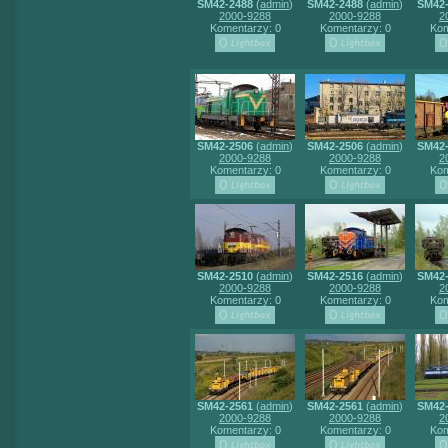
SM42-2488
(
admin
)
SM42-2488
(
admin
)
SM42
2000-9288
2000-9288
2
Komentarzy: 0
Komentarzy: 0
Kom
SM42-2506
(
admin
)
SM42-2506
(
admin
)
SM42
2000-9288
2000-9288
2
Komentarzy: 0
Komentarzy: 0
Kom
SM42-2510
(
admin
)
SM42-2516
(
admin
)
SM42
2000-9288
2000-9288
2
Komentarzy: 0
Komentarzy: 0
Kom
SM42-2561
(
admin
)
SM42-2561
(
admin
)
SM42
2000-9288
2000-9288
2
Komentarzy: 0
Komentarzy: 0
Kom