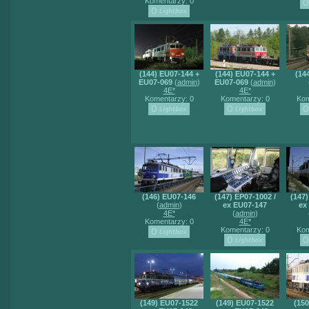
Komentarzy: 0
(144) EU07-144 +
(144) EU07-144 +
(14
EU07-069
(
admin
)
EU07-069
(
admin
)
4E*
4E*
Komentarzy: 0
Komentarzy: 0
Kom
(146) EU07-146
(147) EP07-1002 /
(147)
(
admin
)
ex EU07-147
ex
4E*
(
admin
)
Komentarzy: 0
4E*
Komentarzy: 0
Kom
(149) EU07-1522
(149) EU07-1522
(15