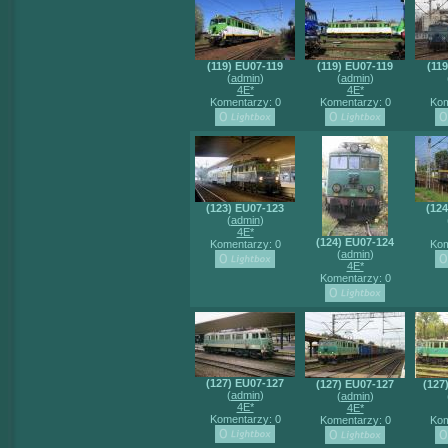
(119) EU07-119
(119) EU07-119
(11
(
admin
)
(
admin
)
4E*
4E*
Komentarzy: 0
Komentarzy: 0
Kom
(123) EU07-123
(12
(
admin
)
4E*
(124) EU07-124
Komentarzy: 0
Kom
(
admin
)
4E*
Komentarzy: 0
(127) EU07-127
(127) EU07-127
(127
(
admin
)
(
admin
)
4E*
4E*
Komentarzy: 0
Komentarzy: 0
Kom