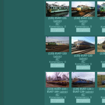
(131) EU07-131
(132) EU07-132
(13
(
admin
)
(
admin
)
4E*
4E*
Komentarzy: 0
Komentarzy: 0
Kom
(133) EU07-133
(13
(133) EU07-133
(
admin
)
(
admin
)
4E*
4E*
Komentarzy: 0
Kom
Komentarzy: 0
(133) EU07-133 i
(134) EU07-134 +
(135
EU07-169
(
admin
)
EU07-139
(
admin
)
4E*
4E*
Komentarzy: 0
Komentarzy: 0
Kom