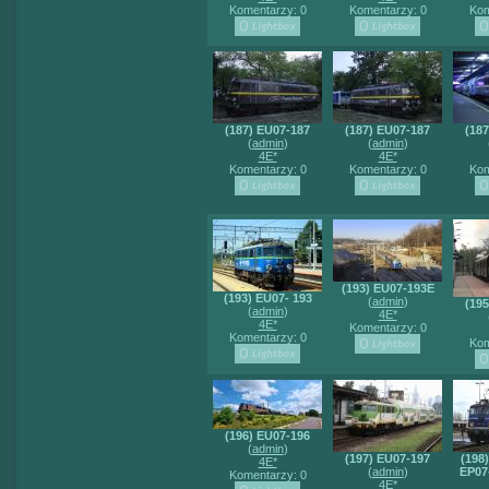
Komentarzy: 0
Komentarzy: 0
Kom
(187) EU07-187
(187) EU07-187
(18
(
admin
)
(
admin
)
4E*
4E*
Komentarzy: 0
Komentarzy: 0
Kom
(193) EU07-193E
(193) EU07- 193
(
admin
)
(19
(
admin
)
4E*
4E*
Komentarzy: 0
Komentarzy: 0
Kom
(196) EU07-196
(
admin
)
(197) EU07-197
(198
4E*
(
admin
)
EP07
Komentarzy: 0
4E*