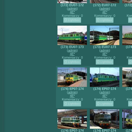
(172) EU07-172
(172) EU07-172
(172
(
admin
)
(
admin
)
4E*
4E*
Komentarzy: 0
Komentarzy: 0
Kom
(173) EU07-173
(173) EU07-173
(17
(
admin
)
(
admin
)
4E*
4E*
Komentarzy: 0
Komentarzy: 0
Kom
(174) EP07-174
(174) EP07-174
(17
(
admin
)
(
admin
)
4E*
4E*
Komentarzy: 0
Komentarzy: 0
Kom
(174) EP07-174
(174) EP07-174
(17