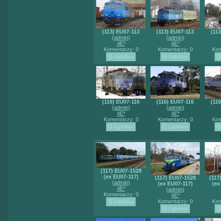
(113) EU07-113
(113) EU07-113
(11
(
admin
)
(
admin
)
4E*
4E*
Komentarzy: 0
Komentarzy: 0
Kom
(116) EU07-116
(116) EU07-116
(11
(
admin
)
(
admin
)
4E*
4E*
Komentarzy: 0
Komentarzy: 0
Kom
(117) EU07-1528
(ex EU07-117)
(117) EU07-1528
(117
(
admin
)
(ex EU07-117)
(ex
4E*
(
admin
)
Komentarzy: 0
4E*
Komentarzy: 0
Kom