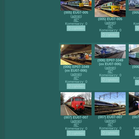
(005) EU07-005
(00
(
admin
)
(005) EU07-005
4E*
(
admin
)
Komentarzy: 0
Kom
4E*
Komentarzy: 0
(006) EP07-1049
(ex EU07-006)
(006) EP07-1049
(00
(
admin
)
(ex EU07-006)
4E*
(
admin
)
Komentarzy: 0
4E*
Kom
Komentarzy: 0
(007) EU07-007
(00
(007) EU07-007
(
admin
)
(
admin
)
4E*
4E*
Komentarzy: 0
Kom
Komentarzy: 0