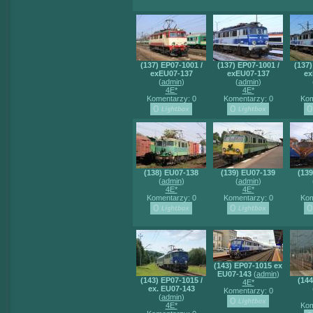
(137) EP07-1001 /
(137) EP07-1001 /
(137)
exEU07-137
exEU07-137
ex
(
admin
)
(
admin
)
4E*
4E*
Komentarzy: 0
Komentarzy: 0
Kom
(138) EU07-138
(139) EU07-139
(13
(
admin
)
(
admin
)
4E*
4E*
Komentarzy: 0
Komentarzy: 0
Kom
(143) EP07-1015 ex
EU07-143
(
admin
)
(143) EP07-1015 /
(14
4E*
ex. EU07-143
Komentarzy: 0
(
admin
)
4E*
Kom