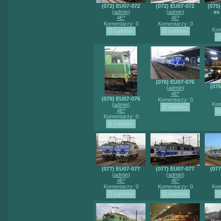
(072) EU07-072
(072) EU07-072
(075)
(
admin
)
(
admin
)
ex
4E*
4E*
Komentarzy: 0
Komentarzy: 0
Kom
(076) EU07-076
(07
(
admin
)
4E*
(076) EU07-076
Komentarzy: 0
Kom
(
admin
)
4E*
Komentarzy: 0
(077) EU07-077
(077) EU07-077
(07
(
admin
)
(
admin
)
4E*
4E*
Komentarzy: 0
Komentarzy: 0
Kom