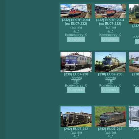
(232) EP07P-2004
(232) EP07P-2004
(ex EU07-232)
(ex EU07-232)
(23
(
admin
)
(
admin
)
4E*
4E*
Komentarzy: 0
Komentarzy: 0
Kom
(238) EU07-238
(238) EU07-238
(23
(
admin
)
(
admin
)
4E*
4E*
Komentarzy: 0
Komentarzy: 0
Kom
(242) EU07-242
(242) EU07-242
(24
(
admin
)
(
admin
)
4E*
4E*