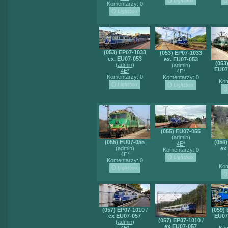
Komentarzy: 0
(053) EP07-1033
(053) EP07-1033
ex. EU07-053
ex. EU07-053
(053
(
admin
)
(
admin
)
EU07
4E*
4E*
Komentarzy: 0
Komentarzy: 0
Kom
(055) EU07-055
(
admin
)
(055) EU07-055
(056)
4E*
(
admin
)
ex
Komentarzy: 0
4E*
Komentarzy: 0
Kom
(057) EP07-1010 /
(059)
ex EU07-057
EU07
(057) EP07-1010 /
(
admin
)
ex EU07-057