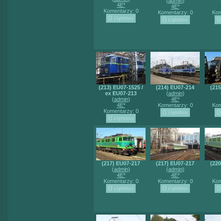
(
admin
)
4E*
4E*
Komentarzy: 0
Komentarzy: 0
Kom
(213) EU07-1525 /
(214) EU07-214
(21
ex EU07-213
(
admin
)
(
admin
)
4E*
4E*
Komentarzy: 0
Kom
Komentarzy: 0
(217) EU07-217
(217) EU07-217
(22
(
admin
)
(
admin
)
4E*
4E*
Komentarzy: 0
Komentarzy: 0
Kom