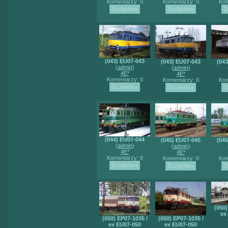
Komentarzy: 0
Komentarzy: 0
Kom
(043) EU07-043
(043) EU07-043
(04
(
admin
)
(
admin
)
4E*
4E*
Komentarzy: 0
Komentarzy: 0
Kom
(044) EU07-044
(045) EU07-045
(04
(
admin
)
(
admin
)
4E*
4E*
Komentarzy: 0
Komentarzy: 0
Kom
(050)
ex
(050) EP07-1035 /
(050) EP07-1035 /
ex EU07-050
ex EU07-050