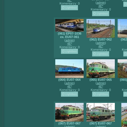
4E*
Kom
(
admin
)
Komentarzy: 0
4E*
Komentarzy: 0
(061) EP07-1036
ex. EU07-061
(062) EU07-062
(06
(
admin
)
(
admin
)
4E*
4E*
Komentarzy: 0
Komentarzy: 0
Kom
(064) EU07-064
(065) EU07-065
(065
(
admin
)
(
admin
)
4E*
4E*
Komentarzy: 0
Komentarzy: 0
Kom
(067) EU07-067
(067) EU07-067
(
admin
)
(
admin
)