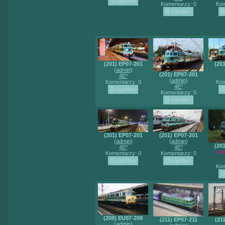
Komentarzy: 0
Kom
(201) EP07-201
(20
(
admin
)
(201) EP07-201
4E*
(
admin
)
Komentarzy: 0
Kom
4E*
Komentarzy: 0
(201) EP07-201
(201) EP07-201
(
admin
)
(
admin
)
(20
4E*
4E*
no
Komentarzy: 0
Komentarzy: 0
Kom
(209) EU07-209
(211) EP07-211
(21
(
admin
)