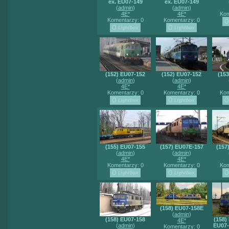
ex. EU07-149
ex. EU07-149
(
admin
)
(
admin
)
4E*
4E*
Kom
Komentarzy: 0
Komentarzy: 0
(152) EU07-152
(152) EU07-152
(15
(
admin
)
(
admin
)
4E*
4E*
Komentarzy: 0
Komentarzy: 0
Kom
(155) EU07-155
(157) EU07E-157
(157
(
admin
)
(
admin
)
4E*
4E*
Komentarzy: 0
Komentarzy: 0
Kom
(158) EU07-158E
(
admin
)
(158) EU07-158
(158)
4E*
(
admin
)
EU07
Komentarzy: 0