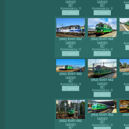
(
admin
)
(
admin
)
Kom
4E*
4E*
Komentarzy: 0
Komentarzy: 0
(05
(052) EU07-052
(052) EU07-052
(
admin
)
(
admin
)
Kom
4E*
4E*
Komentarzy: 0
Komentarzy: 0
(052) EU07-052
(05
(
admin
)
(052) EU07-052
4E*
(
admin
)
Komentarzy: 0
Kom
4E*
Komentarzy: 0
(052) EU07-052
(05
(
admin
)
(052) EU07-052
4E*
(
admin
)
Komentarzy: 0
Kom
4E*