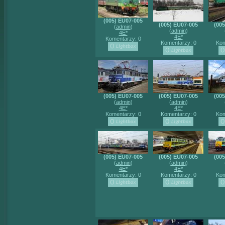
(005) EU07-005
(005) EU07-005
(00
(
admin
)
(
admin
)
4E*
4E*
Komentarzy: 0
Komentarzy: 0
Kom
(005) EU07-005
(005) EU07-005
(00
(
admin
)
(
admin
)
4E*
4E*
Komentarzy: 0
Komentarzy: 0
Kom
(005) EU07-005
(005) EU07-005
(00
(
admin
)
(
admin
)
4E*
4E*
Komentarzy: 0
Komentarzy: 0
Kom