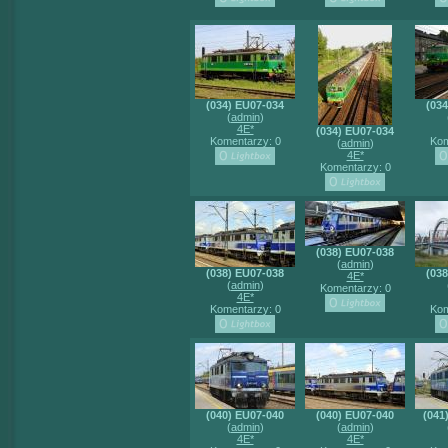
(034) EU07-034
(03
(
admin
)
4E*
(034) EU07-034
Komentarzy: 0
Kom
(
admin
)
4E*
Komentarzy: 0
(038) EU07-038
(
admin
)
(038) EU07-038
(03
4E*
(
admin
)
Komentarzy: 0
4E*
Komentarzy: 0
Kom
(040) EU07-040
(040) EU07-040
(041
(
admin
)
(
admin
)
4E*
4E*