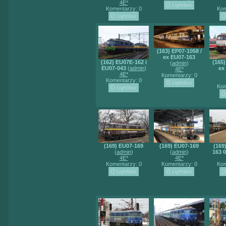
4E*
Komentarzy: 0
Kom
(163) EP07-1058 /
ex EU07-163
(162) EU07E-162 i
(165)
(
admin
)
EU07-043
(
admin
)
ex
4E*
4E*
Komentarzy: 0
Komentarzy: 0
Kom
(169) EU07-169
(169) EU07-169
(169
(
admin
)
(
admin
)
163 0
4E*
4E*
Komentarzy: 0
Komentarzy: 0
Kom