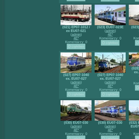
(021) EP07-1012 /
(023) EU07-023E
(023
ex EU07-021
(
admin
)
(
admin
)
4E*
4E*
Komentarzy: 0
Kom
Komentarzy: 0
(028
ex
(027) EP07-1040
(027) EP07-1040
ex. EU07-027
ex. EU07-027
(
admin
)
(
admin
)
Kom
4E*
4E*
Komentarzy: 0
Komentarzy: 0
(030) EU07-030
(030) EU07-030
(032)
(
admin
)
(
admin
)
EU07
4E*
4E*
Komentarzy: 0
Komentarzy: 0
Kom