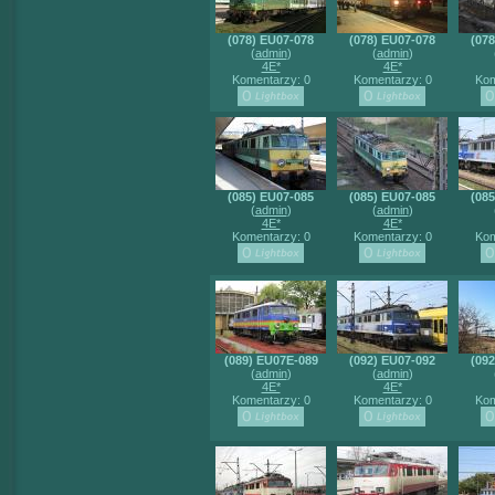
(078) EU07-078
(078) EU07-078
(07
(
admin
)
(
admin
)
4E*
4E*
Komentarzy: 0
Komentarzy: 0
Kom
(085) EU07-085
(085) EU07-085
(08
(
admin
)
(
admin
)
4E*
4E*
Komentarzy: 0
Komentarzy: 0
Kom
(089) EU07E-089
(092) EU07-092
(09
(
admin
)
(
admin
)
4E*
4E*
Komentarzy: 0
Komentarzy: 0
Kom