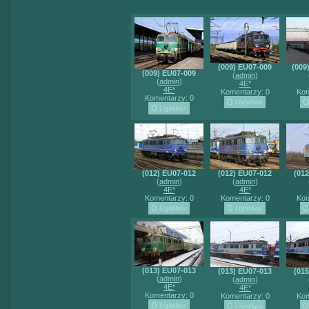
(009) EU07-009
(009
(009) EU07-009
(
admin
)
(
admin
)
4E*
4E*
Komentarzy: 0
Kom
Komentarzy: 0
(012) EU07-012
(012) EU07-012
(01
(
admin
)
(
admin
)
4E*
4E*
Komentarzy: 0
Komentarzy: 0
Kom
(013) EU07-013
(013) EU07-013
(01
(
admin
)
(
admin
)
4E*
4E*
Komentarzy: 0
Komentarzy: 0
Kom