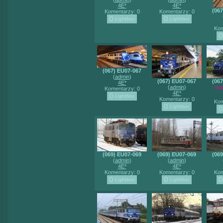
4E*
4E*
(06
Komentarzy: 0
Komentarzy: 0
Kom
(067) EU07-067
(
admin
)
(067) EU07-067
(06
4E*
(
admin
)
no
Komentarzy: 0
4E*
Komentarzy: 0
Kom
(069) EU07-069
(069) EU07-069
(06
(
admin
)
(
admin
)
4E*
4E*
Komentarzy: 0
Komentarzy: 0
Kom