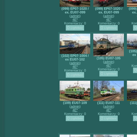
(099) EP07-1020 /
(099) EP07-1020 /
(099)
ex. EU07-099
ex. EU07-099
ex
(
admin
)
(
admin
)
4E*
4E*
Komentarzy: 0
Komentarzy: 0
Kom
(105
ex
(102) EP07-1004 /
(105) EU07-105
ex EU07-102
(
admin
)
(
admin
)
4E*
Kom
4E*
Komentarzy: 0
Komentarzy: 0
(109) EU07-109
(111) EU07-111
(111
(
admin
)
(
admin
)
4E*
4E*
Komentarzy: 0
Komentarzy: 0
Kom