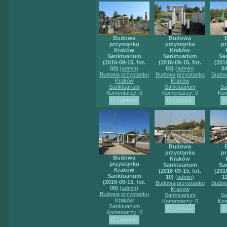
Budowa
Budowa
przystanku
przystanku
pr
Kraków
Kraków
Sanktuarium
Sanktuarium
Sa
(2016-09-15, fot.
(2016-09-15, fot.
(2016
02)
(
admin
)
03)
(
admin
)
04
Budowa przystanku
Budowa przystanku
Budow
Kraków
Kraków
Sanktuarium
Sanktuarium
Sa
Komentarzy: 0
Komentarzy: 0
Kom
Budowa
przystanku
pr
Budowa
Kraków
przystanku
Sanktuarium
Sa
Kraków
(2016-09-15, fot.
(2016
Sanktuarium
10)
(
admin
)
11
(2016-09-15, fot.
Budowa przystanku
Budow
09)
(
admin
)
Kraków
Budowa przystanku
Sanktuarium
Sa
Kraków
Komentarzy: 0
Kom
Sanktuarium
Komentarzy: 0