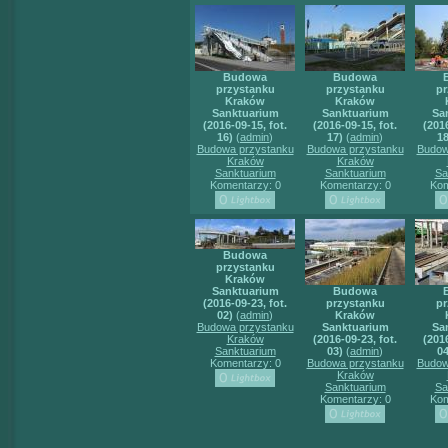
Budowa
Budowa
przystanku
przystanku
pr
Kraków
Kraków
Sanktuarium
Sanktuarium
Sa
(2016-09-15, fot.
(2016-09-15, fot.
(2016
16)
(
admin
)
17)
(
admin
)
18
Budowa przystanku
Budowa przystanku
Budow
Kraków
Kraków
Sanktuarium
Sanktuarium
Sa
Komentarzy: 0
Komentarzy: 0
Kom
Budowa
przystanku
Kraków
Sanktuarium
Budowa
(2016-09-23, fot.
przystanku
pr
02)
(
admin
)
Kraków
Budowa przystanku
Sanktuarium
Sa
Kraków
(2016-09-23, fot.
(2016
Sanktuarium
03)
(
admin
)
04
Komentarzy: 0
Budowa przystanku
Budow
Kraków
Sanktuarium
Sa
Komentarzy: 0
Kom