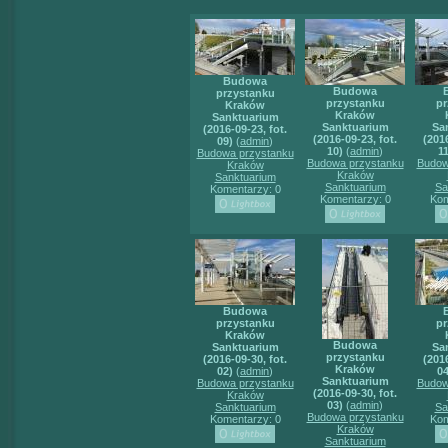
Budowa
Budowa
przystanku
przystanku
pr
Kraków
Kraków
Sanktuarium
Sanktuarium
Sa
(2016-09-23, fot.
(2016-09-23, fot.
(2016
09)
(
admin
)
10)
(
admin
)
11
Budowa przystanku
Budowa przystanku
Budow
Kraków
Kraków
Sanktuarium
Sanktuarium
Sa
Komentarzy: 0
Komentarzy: 0
Kom
Budowa
przystanku
pr
Kraków
Budowa
Sanktuarium
Sa
przystanku
(2016-09-30, fot.
(2016
Kraków
02)
(
admin
)
04
Sanktuarium
Budowa przystanku
Budow
(2016-09-30, fot.
Kraków
03)
(
admin
)
Sanktuarium
Sa
Budowa przystanku
Komentarzy: 0
Kom
Kraków
Sanktuarium