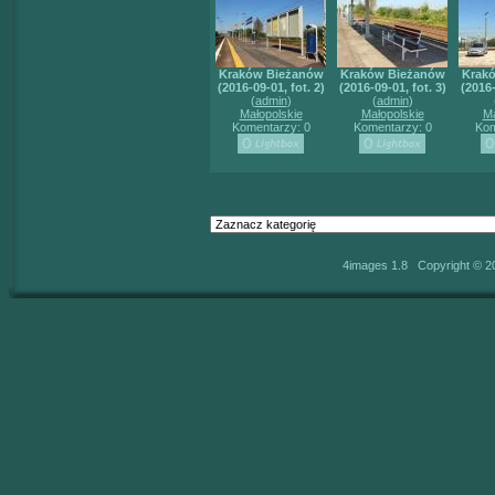
Kraków Bieżanów
Kraków Bieżanów
Krak
(2016-09-01, fot. 2)
(2016-09-01, fot. 3)
(2016-
(
admin
)
(
admin
)
Małopolskie
Małopolskie
Ma
Komentarzy: 0
Komentarzy: 0
Kom
4images 1.8 Copyright © 2