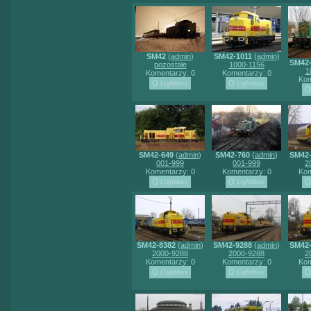
SM42
(
admin
)
SM42-1011
(
admin
)
SM42
pozostałe
1000-1156
1
Komentarzy: 0
Komentarzy: 0
Kom
SM42-649
(
admin
)
SM42-760
(
admin
)
SM42
001-999
001-999
2
Komentarzy: 0
Komentarzy: 0
Kom
SM42-8382
(
admin
)
SM42-9288
(
admin
)
SM42
2000-9288
2000-9288
2
Komentarzy: 0
Komentarzy: 0
Kom