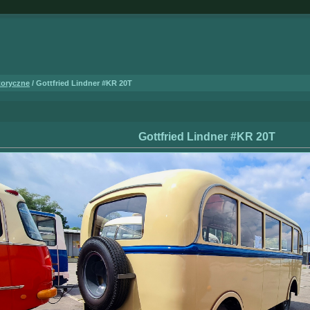
toryczne
/ Gottfried Lindner #KR 20T
Gottfried Lindner #KR 20T