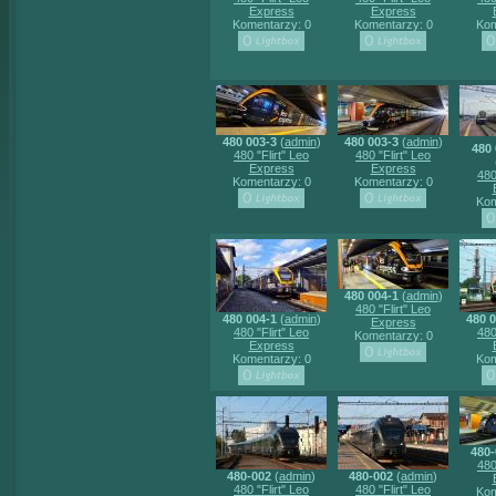
Express
Express
Komentarzy: 0
Komentarzy: 0
Kom
480 003-3
(
admin
)
480 003-3
(
admin
)
480 
480 "Flirt" Leo
480 "Flirt" Leo
Express
Express
480
Komentarzy: 0
Komentarzy: 0
Kom
480 004-1
(
admin
)
480 "Flirt" Leo
480 004-1
(
admin
)
480 0
Express
480 "Flirt" Leo
480
Komentarzy: 0
Express
Komentarzy: 0
Kom
480-
480
480-002
(
admin
)
480-002
(
admin
)
480 "Flirt" Leo
480 "Flirt" Leo
Kom