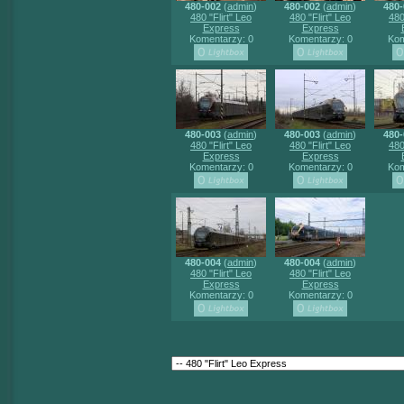
480-002
(
admin
)
480-002
(
admin
)
480-
480 "Flirt" Leo
480 "Flirt" Leo
480
Express
Express
Komentarzy: 0
Komentarzy: 0
Kom
480-003
(
admin
)
480-003
(
admin
)
480-
480 "Flirt" Leo
480 "Flirt" Leo
480
Express
Express
Komentarzy: 0
Komentarzy: 0
Kom
480-004
(
admin
)
480-004
(
admin
)
480 "Flirt" Leo
480 "Flirt" Leo
Express
Express
Komentarzy: 0
Komentarzy: 0