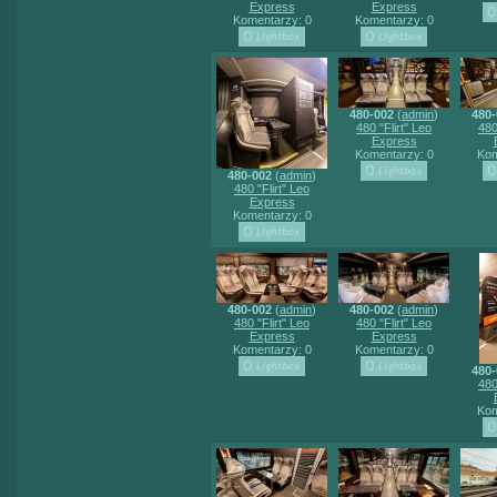
Express
Express
Komentarzy: 0
Komentarzy: 0
480-002
(
admin
)
480-
480 "Flirt" Leo
480
Express
Komentarzy: 0
Kom
480-002
(
admin
)
480 "Flirt" Leo
Express
Komentarzy: 0
480-002
(
admin
)
480-002
(
admin
)
480 "Flirt" Leo
480 "Flirt" Leo
Express
Express
Komentarzy: 0
Komentarzy: 0
480-
480
Kom