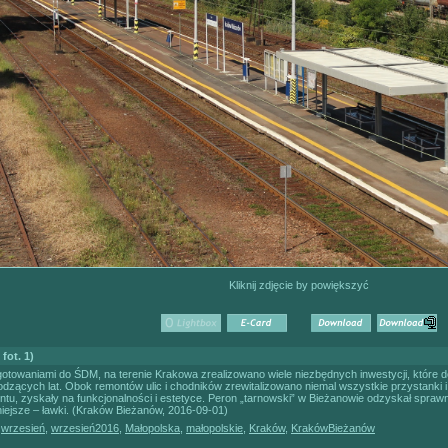
Kliknij zdjęcie by powiększyć
fot. 1)
towaniami do ŚDM, na terenie Krakowa zrealizowano wiele niezbędnych inwestycji, które do
dzących lat. Obok remontów ulic i chodników zrewitalizowano niemal wszystkie przystanki i
u, zyskały na funkcjonalności i estetyce. Peron „tarnowski” w Bieżanowie odzyskał sprawne 
niejsze – ławki. (Kraków Bieżanów, 2016-09-01)
,
wrzesień
,
wrzesień2016
,
Małopolska
,
małopolskie
,
Kraków
,
KrakówBieżanów