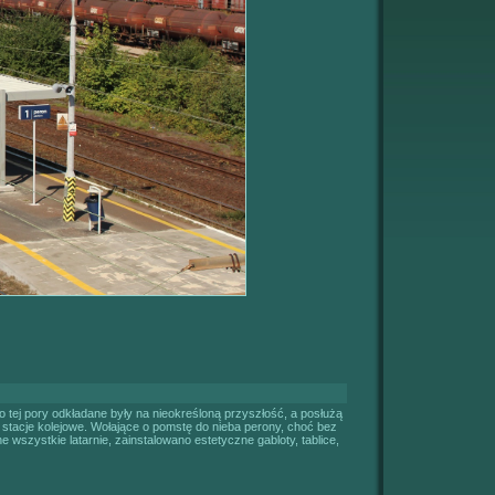
 tej pory odkładane były na nieokreśloną przyszłość, a posłużą
 stacje kolejowe. Wołające o pomstę do nieba perony, choć bez
wszystkie latarnie, zainstalowano estetyczne gabloty, tablice,