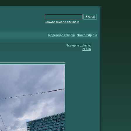
Zaawansowane szukanie
Najlepsze zdjęcia
Nowe zdjęcia
Następne zdjęcie:
N #26