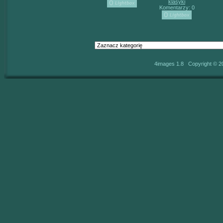
klasyki
Komentarzy: 0
4images 1.8 Copyright © 2