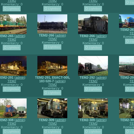
TEM2
TEM2
TEM2
Komentarzy: 0
Komentarzy: 0
Komentarzy: 0
TEM2-26
TE
TEM2-266
(
admin
)
EM2-265
(
admin
)
TEM2-266
(
admin
)
Koment
TEM2
TEM2
TEM2
Komentarzy: 0
Komentarzy: 0
Komentarzy: 0
EM2-291
(
admin
)
TEM2-291, E6ACT-005,
TEM2-292
(
admin
)
TEM2-29
TEM2
183 020-7
(
admin
)
TEM2
TE
Komentarzy: 0
TEM2
Komentarzy: 0
Koment
Komentarzy: 0
EM2-308
(
admin
)
TEM2-309
(
admin
)
TEM2-309
(
admin
)
TEM2-30
TEM2
TEM2
TEM2
TE
Komentarzy: 0
Komentarzy: 0
Komentarzy: 0
Koment