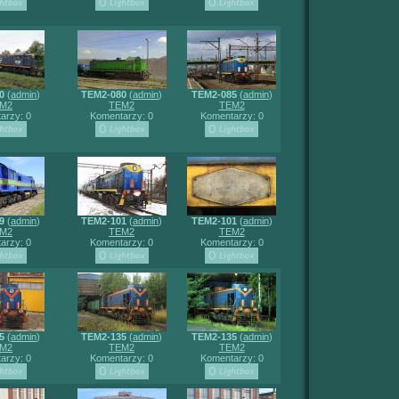
0
(
admin
)
TEM2-080
(
admin
)
TEM2-085
(
admin
)
M2
TEM2
TEM2
arzy: 0
Komentarzy: 0
Komentarzy: 0
9
(
admin
)
TEM2-101
(
admin
)
TEM2-101
(
admin
)
M2
TEM2
TEM2
arzy: 0
Komentarzy: 0
Komentarzy: 0
5
(
admin
)
TEM2-135
(
admin
)
TEM2-135
(
admin
)
M2
TEM2
TEM2
arzy: 0
Komentarzy: 0
Komentarzy: 0