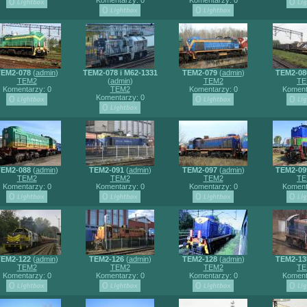
Komentarzy: 0
Komentarzy: 0
EM2-078
(
admin
)
TEM2-078 i M62-1331
TEM2-079
(
admin
)
TEM2-08
TEM2
(
admin
)
TEM2
TE
Komentarzy: 0
TEM2
Komentarzy: 0
Koment
Komentarzy: 0
EM2-088
(
admin
)
TEM2-091
(
admin
)
TEM2-097
(
admin
)
TEM2-09
TEM2
TEM2
TEM2
TE
Komentarzy: 0
Komentarzy: 0
Komentarzy: 0
Koment
EM2-122
(
admin
)
TEM2-126
(
admin
)
TEM2-128
(
admin
)
TEM2-13
TEM2
TEM2
TEM2
TE
Komentarzy: 0
Komentarzy: 0
Komentarzy: 0
Koment