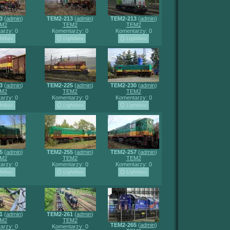
3
(
admin
)
TEM2-213
(
admin
)
TEM2-213
(
admin
)
M2
TEM2
TEM2
arzy: 0
Komentarzy: 0
Komentarzy: 0
3
(
admin
)
TEM2-225
(
admin
)
TEM2-230
(
admin
)
M2
TEM2
TEM2
arzy: 0
Komentarzy: 0
Komentarzy: 0
5
(
admin
)
TEM2-255
(
admin
)
TEM2-257
(
admin
)
M2
TEM2
TEM2
arzy: 0
Komentarzy: 0
Komentarzy: 0
1
(
admin
)
TEM2-261
(
admin
)
M2
TEM2
TEM2-265
(
admin
)
arzy: 0
Komentarzy: 0