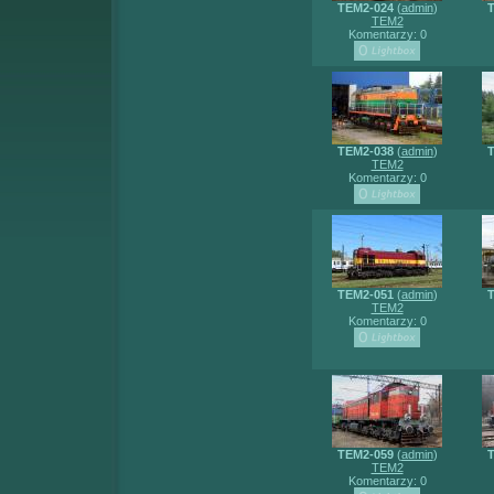
TEM2-024
(
admin
)
T
TEM2
Komentarzy: 0
TEM2-038
(
admin
)
T
TEM2
Komentarzy: 0
TEM2-051
(
admin
)
T
TEM2
Komentarzy: 0
TEM2-059
(
admin
)
T
TEM2
Komentarzy: 0