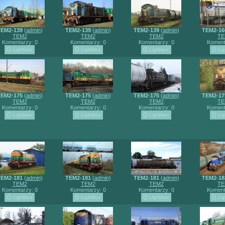
EM2-139
(
admin
)
TEM2-139
(
admin
)
TEM2-139
(
admin
)
TEM2-16
TEM2
TEM2
TEM2
TE
Komentarzy: 0
Komentarzy: 0
Komentarzy: 0
Koment
EM2-175
(
admin
)
TEM2-175
(
admin
)
TEM2-175
(
admin
)
TEM2-17
TEM2
TEM2
TEM2
TE
Komentarzy: 0
Komentarzy: 0
Komentarzy: 0
Koment
EM2-181
(
admin
)
TEM2-181
(
admin
)
TEM2-181
(
admin
)
TEM2-18
TEM2
TEM2
TEM2
TE
Komentarzy: 0
Komentarzy: 0
Komentarzy: 0
Koment