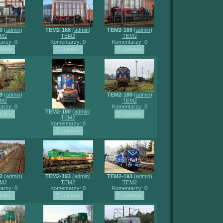
0
(
admin
)
TEM2-168
(
admin
)
TEM2-168
(
admin
)
M2
TEM2
TEM2
arzy: 0
Komentarzy: 0
Komentarzy: 0
9
(
admin
)
TEM2-180
(
admin
)
M2
TEM2
arzy: 0
Komentarzy: 0
TEM2-180
(
admin
)
TEM2
Komentarzy: 0
2
(
admin
)
TEM2-193
(
admin
)
TEM2-193
(
admin
)
M2
TEM2
TEM2
arzy: 0
Komentarzy: 0
Komentarzy: 0