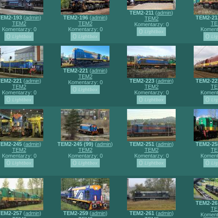
TEM2-211
(
admin
)
EM2-193
(
admin
)
TEM2-196
(
admin
)
TEM2-21
TEM2
TEM2
TEM2
TE
Komentarzy: 0
Komentarzy: 0
Komentarzy: 0
Koment
TEM2-221
(
admin
)
TEM2
EM2-221
(
admin
)
TEM2-223
(
admin
)
TEM2-22
Komentarzy: 0
TEM2
TEM2
TE
Komentarzy: 0
Komentarzy: 0
Koment
EM2-245
(
admin
)
TEM2-245 (99)
(
admin
)
TEM2-251
(
admin
)
TEM2-25
TEM2
TEM2
TEM2
TE
Komentarzy: 0
Komentarzy: 0
Komentarzy: 0
Koment
TEM2-26
TE
EM2-257
(
admin
)
TEM2-259
(
admin
)
TEM2-261
(
admin
)
Koment