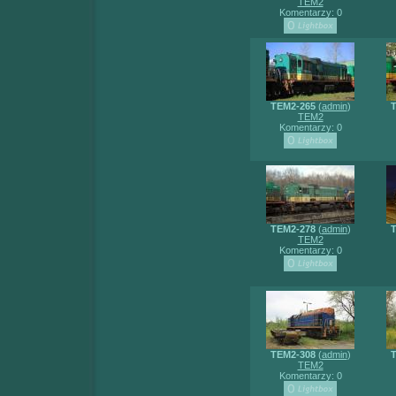
TEM2
Komentarzy: 0
TEM2-265
(
admin
)
T
TEM2
Komentarzy: 0
TEM2-278
(
admin
)
T
TEM2
Komentarzy: 0
TEM2-308
(
admin
)
T
TEM2
Komentarzy: 0