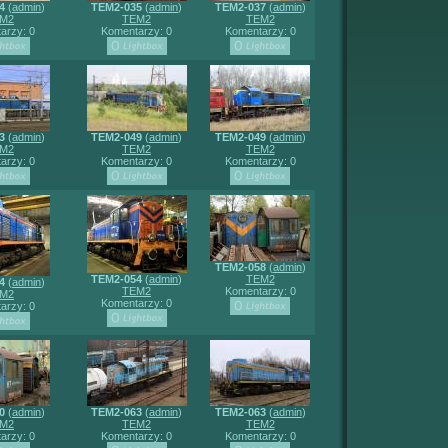
4
(
admin
)
TEM2-035
(
admin
)
TEM2-037
(
admin
)
M2
TEM2
TEM2
arzy: 0
Komentarzy: 0
Komentarzy: 0
3
(
admin
)
TEM2-049
(
admin
)
TEM2-049
(
admin
)
M2
TEM2
TEM2
arzy: 0
Komentarzy: 0
Komentarzy: 0
TEM2-058
(
admin
)
TEM2-054
(
admin
)
TEM2
4
(
admin
)
TEM2
Komentarzy: 0
M2
Komentarzy: 0
arzy: 0
0
(
admin
)
TEM2-063
(
admin
)
TEM2-063
(
admin
)
M2
TEM2
TEM2
arzy: 0
Komentarzy: 0
Komentarzy: 0