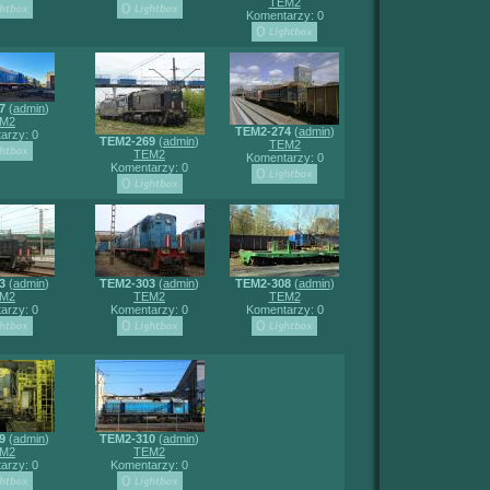
TEM2
Komentarzy: 0
7
(
admin
)
M2
TEM2-274
(
admin
)
arzy: 0
TEM2-269
(
admin
)
TEM2
TEM2
Komentarzy: 0
Komentarzy: 0
3
(
admin
)
TEM2-303
(
admin
)
TEM2-308
(
admin
)
M2
TEM2
TEM2
arzy: 0
Komentarzy: 0
Komentarzy: 0
9
(
admin
)
TEM2-310
(
admin
)
M2
TEM2
arzy: 0
Komentarzy: 0