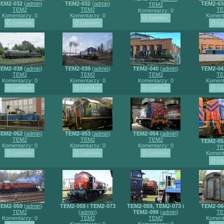
EM2-032
(
admin
)
TEM2-032
(
admin
)
TEM2-03
TEM2
TEM2
TEM2
TE
Komentarzy: 0
Komentarzy: 0
Komentarzy: 0
Koment
EM2-038
(
admin
)
TEM2-039
(
admin
)
TEM2-040
(
admin
)
TEM2-04
TEM2
TEM2
TEM2
TE
Komentarzy: 0
Komentarzy: 0
Komentarzy: 0
Koment
EM2-052
(
admin
)
TEM2-053
(
admin
)
TEM2-054
(
admin
)
TEM2
TEM2
TEM2
TEM2-05
Komentarzy: 0
Komentarzy: 0
Komentarzy: 0
TE
Koment
EM2-059
(
admin
)
TEM2-059 i TEM2-073
TEM2-059, TEM2-073 i
TEM2-06
TEM2
(
admin
)
TEM2-099
(
admin
)
TE
Komentarzy: 0
TEM2
TEM2
Koment