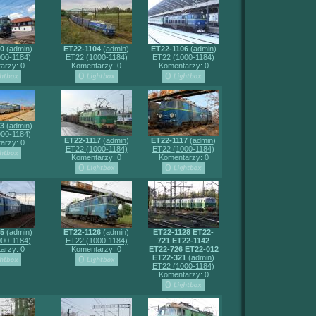
00
(
admin
)
ET22-1104
(
admin
)
ET22-1106
(
admin
)
00-1184)
ET22 (1000-1184)
ET22 (1000-1184)
arzy: 0
Komentarzy: 0
Komentarzy: 0
3
(
admin
)
00-1184)
ET22-1117
(
admin
)
ET22-1117
(
admin
)
arzy: 0
ET22 (1000-1184)
ET22 (1000-1184)
Komentarzy: 0
Komentarzy: 0
25
(
admin
)
ET22-1126
(
admin
)
ET22-1128 ET22-
00-1184)
ET22 (1000-1184)
721 ET22-1142
arzy: 0
Komentarzy: 0
ET22-726 ET22-012
ET22-321
(
admin
)
ET22 (1000-1184)
Komentarzy: 0