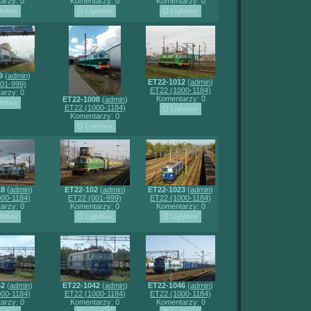
arzy: 0
Komentarzy: 0
Komentarzy: 0
9
(
admin
)
ET22-1012
(
admin
)
01-999)
ET22 (1000-1184)
arzy: 0
Komentarzy: 0
ET22-1008
(
admin
)
ET22 (1000-1184)
Komentarzy: 0
18
(
admin
)
ET22-102
(
admin
)
ET22-1023
(
admin
)
00-1184)
ET22 (001-999)
ET22 (1000-1184)
arzy: 0
Komentarzy: 0
Komentarzy: 0
42
(
admin
)
ET22-1042
(
admin
)
ET22-1046
(
admin
)
00-1184)
ET22 (1000-1184)
ET22 (1000-1184)
arzy: 0
Komentarzy: 0
Komentarzy: 0