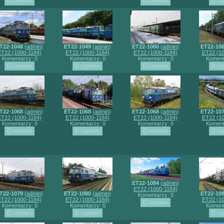
T22-1048
(
admin
)
ET22-1049
(
admin
)
ET22-1060
(
admin
)
ET22-10
ET22 (1000-1184)
ET22 (1000-1184)
ET22 (1000-1184)
ET22 (10
Komentarzy: 0
Komentarzy: 0
Komentarzy: 0
Koment
T22-1068
(
admin
)
ET22-1068
(
admin
)
ET22-1068
(
admin
)
ET22-10
ET22 (1000-1184)
ET22 (1000-1184)
ET22 (1000-1184)
ET22 (10
Komentarzy: 0
Komentarzy: 0
Komentarzy: 0
Koment
ET22-1084
(
admin
)
ET22 (1000-1184)
T22-1079
(
admin
)
ET22-1080
(
admin
)
ET22-10
Komentarzy: 0
ET22 (1000-1184)
ET22 (1000-1184)
ET22 (10
Komentarzy: 0
Komentarzy: 0
Koment