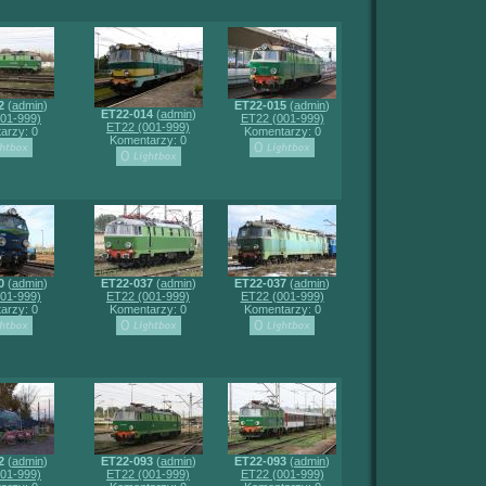
2
(
admin
)
ET22-015
(
admin
)
ET22-014
(
admin
)
01-999)
ET22 (001-999)
ET22 (001-999)
arzy: 0
Komentarzy: 0
Komentarzy: 0
0
(
admin
)
ET22-037
(
admin
)
ET22-037
(
admin
)
01-999)
ET22 (001-999)
ET22 (001-999)
arzy: 0
Komentarzy: 0
Komentarzy: 0
2
(
admin
)
ET22-093
(
admin
)
ET22-093
(
admin
)
01-999)
ET22 (001-999)
ET22 (001-999)