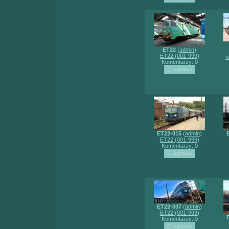
ET22
(
admin
)
ET22 (001-999)
n
Komentarzy: 0
ET22-015
(
admin
)
ET22 (001-999)
Komentarzy: 0
ET22-037
(
admin
)
ET22 (001-999)
Komentarzy: 0