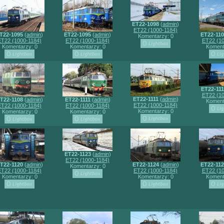
ET22-1098
(
admin
)
ET22 (1000-1184)
T22-1095
(
admin
)
ET22-1095
(
admin
)
ET22-11
Komentarzy: 0
ET22 (1000-1184)
ET22 (1000-1184)
ET22 (10
Komentarzy: 0
Komentarzy: 0
Koment
ET22-111
ET22 (10
ET22-1111
(
admin
)
T22-1108
(
admin
)
ET22-1111
(
admin
)
Koment
ET22 (1000-1184)
ET22 (1000-1184)
ET22 (1000-1184)
Komentarzy: 0
Komentarzy: 0
Komentarzy: 0
ET22-1123
(
admin
)
ET22 (1000-1184)
T22-1120
(
admin
)
ET22-1124
(
admin
)
ET22-11
Komentarzy: 0
ET22 (1000-1184)
ET22 (1000-1184)
ET22 (10
Komentarzy: 0
Komentarzy: 0
Koment