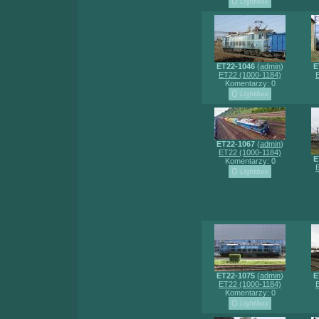
ET22-1046
(
admin
)
E
ET22 (1000-1184)
Komentarzy: 0
ET22-1067
(
admin
)
ET22 (1000-1184)
E
Komentarzy: 0
ET22-1075
(
admin
)
E
ET22 (1000-1184)
Komentarzy: 0