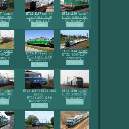
37
(
admin
)
ET22-1137
(
admin
)
ET22-1139
(
admin
)
00-1184)
ET22 (1000-1184)
ET22 (1000-1184)
arzy: 0
Komentarzy: 0
Komentarzy: 0
42
(
admin
)
ET22-1144
(
admin
)
ET22-1142
(
admin
)
00-1184)
ET22 (1000-1184)
ET22 (1000-1184)
arzy: 0
Komentarzy: 0
Komentarzy: 0
57
(
admin
)
ET22-1157 i ET22-1079
ET22-1159
(
admin
)
00-1184)
(
admin
)
ET22 (1000-1184)
arzy: 0
ET22 (1000-1184)
Komentarzy: 0
Komentarzy: 0