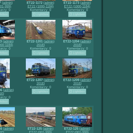
7
(
admin
)
ET22-1172
(
admin
)
ET22-1173
(
admin
)
01-999)
ET22 (1000-1184)
ET22 (1000-1184)
arzy: 0
Komentarzy: 0
Komentarzy: 0
83
(
admin
)
ET22-1201
(
admin
)
ET22-1204
(
admin
)
00-1184)
201El
201El
arzy: 0
Komentarzy: 0
Komentarzy: 0
ET22-1207
(
admin
)
ET22-1209
(
admin
)
201El
201El
Komentarzy: 0
Komentarzy: 0
06
(
admin
)
1El
arzy: 0
16
(
admin
)
ET22-125
(
admin
)
ET22-125
(
admin
)
1El
ET22 (001-999)
ET22 (001-999)