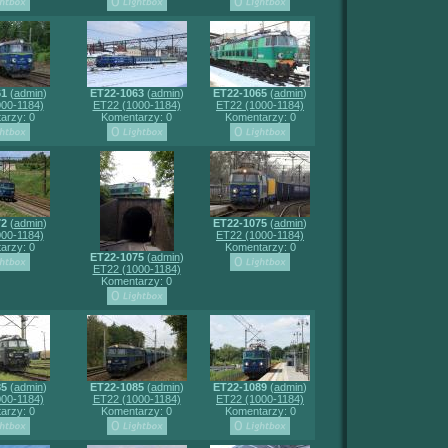
61
(
admin
)
ET22-1063
(
admin
)
ET22-1065
(
admin
)
00-1184)
ET22 (1000-1184)
ET22 (1000-1184)
arzy: 0
Komentarzy: 0
Komentarzy: 0
72
(
admin
)
ET22-1075
(
admin
)
00-1184)
ET22 (1000-1184)
arzy: 0
Komentarzy: 0
ET22-1075
(
admin
)
ET22 (1000-1184)
Komentarzy: 0
85
(
admin
)
ET22-1085
(
admin
)
ET22-1089
(
admin
)
00-1184)
ET22 (1000-1184)
ET22 (1000-1184)
arzy: 0
Komentarzy: 0
Komentarzy: 0