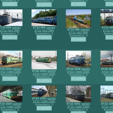
Komentarzy: 0
Komentarzy: 0
Koment
Komentarzy: 0
ET22-094
(
admin
)
ET22-094
(
admin
)
ET22-09
ET22-099
(
admin
)
ET22 (001-999)
ET22 (001-999)
ET22 (0
ET22 (001-999)
Komentarzy: 0
Komentarzy: 0
Koment
Komentarzy: 0
T22-1016
(
admin
)
ET22-1018
(
admin
)
ET22-10
ET22-1018
(
admin
)
ET22 (1000-1184)
ET22 (1000-1184)
ET22 (10
ET22 (1000-1184)
Komentarzy: 0
Komentarzy: 0
Koment
Komentarzy: 0
ET22-1035
(
admin
)
ET22 (1000-1184)
T22-1024
(
admin
)
ET22-1041
(
admin
)
ET22-10
Komentarzy: 0
ET22 (1000-1184)
ET22 (1000-1184)
ET22 (10
Komentarzy: 0
Komentarzy: 0
Koment