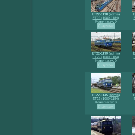
ET22-1130
(
admin
)
E
ET22 (1000-1184)
Komentarzy: 0
ET22-1139
(
admin
)
E
ET22 (1000-1184)
Komentarzy: 0
ET22-1145
(
admin
)
E
ET22 (1000-1184)
Komentarzy: 0