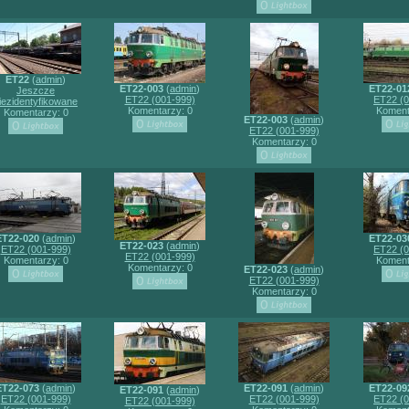
ET22
(
admin
)
ET22-003
(
admin
)
ET22-01
Jeszcze
ET22 (001-999)
ET22 (0
iezidentyfikowane
Komentarzy: 0
Koment
Komentarzy: 0
ET22-003
(
admin
)
ET22 (001-999)
Komentarzy: 0
ET22-020
(
admin
)
ET22-03
ET22-023
(
admin
)
ET22 (001-999)
ET22 (0
ET22 (001-999)
Komentarzy: 0
Koment
Komentarzy: 0
ET22-023
(
admin
)
ET22 (001-999)
Komentarzy: 0
ET22-073
(
admin
)
ET22-091
(
admin
)
ET22-09
ET22-091
(
admin
)
ET22 (001-999)
ET22 (001-999)
ET22 (0
ET22 (001-999)