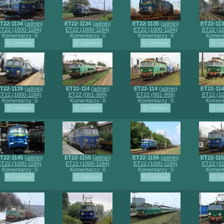
T22-1134
(
admin
)
ET22-1134
(
admin
)
ET22-1135
(
admin
)
ET22-11
ET22 (1000-1184)
ET22 (1000-1184)
ET22 (1000-1184)
ET22 (10
Komentarzy: 0
Komentarzy: 0
Komentarzy: 0
Koment
T22-1139
(
admin
)
ET22-114
(
admin
)
ET22-114
(
admin
)
ET22-11
ET22 (1000-1184)
ET22 (001-999)
ET22 (001-999)
ET22 (10
Komentarzy: 0
Komentarzy: 0
Komentarzy: 0
Koment
T22-1145
(
admin
)
ET22-1155
(
admin
)
ET22-1156
(
admin
)
ET22-11
ET22 (1000-1184)
ET22 (1000-1184)
ET22 (1000-1184)
ET22 (10
Komentarzy: 0
Komentarzy: 0
Komentarzy: 0
Koment