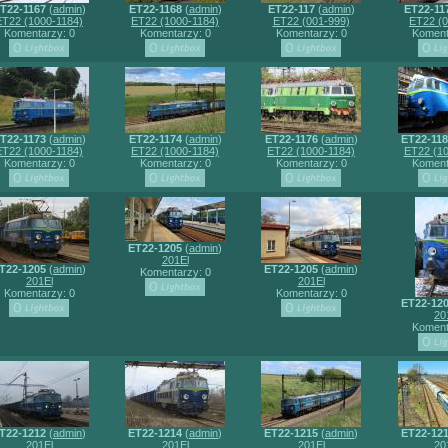
T22-1167
(
admin
)
ET22-1168
(
admin
)
ET22-117
(
admin
)
ET22-11
ET22 (1000-1184)
ET22 (1000-1184)
ET22 (001-999)
ET22 (0
Komentarzy: 0
Komentarzy: 0
Komentarzy: 0
Koment
T22-1173
(
admin
)
ET22-1174
(
admin
)
ET22-1176
(
admin
)
ET22-11
ET22 (1000-1184)
ET22 (1000-1184)
ET22 (1000-1184)
ET22 (10
Komentarzy: 0
Komentarzy: 0
Komentarzy: 0
Koment
ET22-1205
(
admin
)
201El
T22-1205
(
admin
)
ET22-1205
(
admin
)
Komentarzy: 0
201El
201El
Komentarzy: 0
Komentarzy: 0
ET22-12
20
Koment
T22-1212
(
admin
)
ET22-1214
(
admin
)
ET22-1215
(
admin
)
ET22-12
201El
201El
201El
20