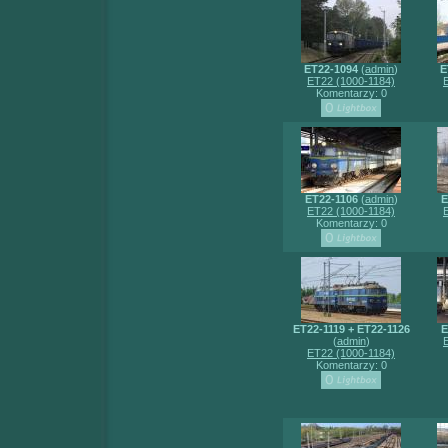
ET22-1094
(
admin
)
E
ET22 (1000-1184)
Komentarzy: 0
ET22-1106
(
admin
)
E
ET22 (1000-1184)
Komentarzy: 0
ET22-1119 + ET22-1126
E
(
admin
)
ET22 (1000-1184)
Komentarzy: 0